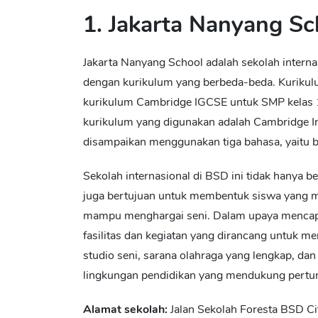
1. Jakarta Nanyang Sc
Jakarta Nanyang School adalah sekolah intern
dengan kurikulum yang berbeda-beda. Kurikul
kurikulum Cambridge IGCSE untuk SMP kelas 1
kurikulum yang digunakan adalah Cambridge In
disampaikan menggunakan tiga bahasa, yaitu b
Sekolah internasional di BSD
ini tidak hanya 
juga bertujuan untuk membentuk siswa yang mem
mampu menghargai seni. Dalam upaya mencapai
fasilitas dan kegiatan yang dirancang untuk m
studio seni, sarana olahraga yang lengkap, da
lingkungan pendidikan yang mendukung pertu
Alamat sekolah:
Jalan Sekolah Foresta BSD C