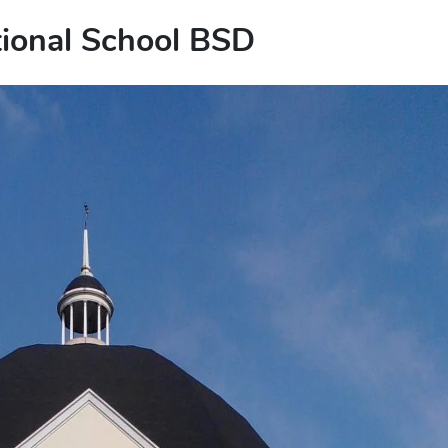
ational School BSD