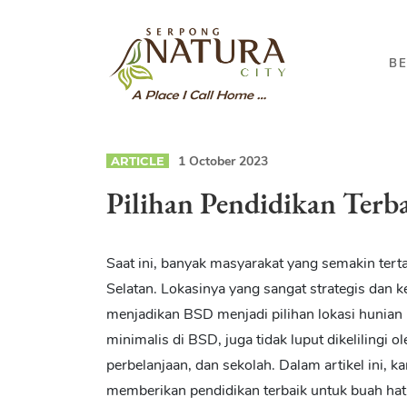
B
1 October 2023
ARTICLE
Pilihan Pendidikan Terba
Saat ini, banyak masyarakat yang semakin ter
Selatan. Lokasinya yang sangat strategis dan 
menjadikan BSD menjadi pilihan lokasi hunian 
minimalis di BSD, juga tidak luput dikelilingi o
perbelanjaan, dan sekolah. Dalam artikel ini,
memberikan pendidikan terbaik untuk buah hat