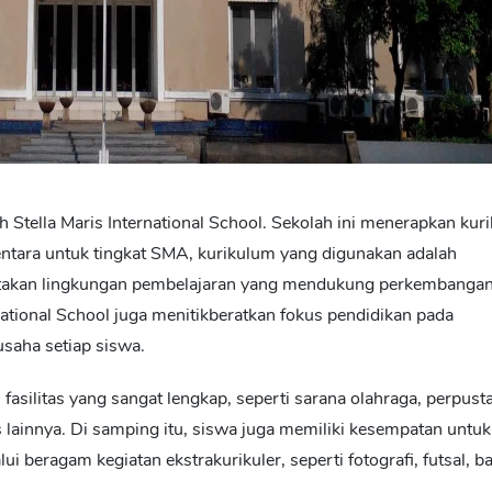
h Stella Maris International School. Sekolah ini menerapkan kur
ntara untuk tingkat SMA, kurikulum yang digunakan adalah
ciptakan lingkungan pembelajaran yang mendukung perkembanga
national School juga menitikberatkan fokus pendidikan pada
aha setiap siswa.
fasilitas yang sangat lengkap, seperti sarana olahraga, perpust
tas lainnya. Di samping itu, siswa juga memiliki kesempatan untuk
eragam kegiatan ekstrakurikuler, seperti fotografi, futsal, ba