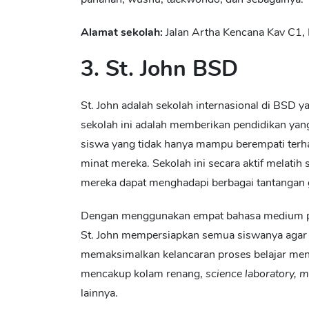
Alamat sekolah:
Jalan Artha Kencana Kav C1,
3. St. John BSD
St. John
adalah sekolah internasional di BSD
ya
sekolah ini adalah memberikan pendidikan yang
siswa yang tidak hanya mampu berempati terh
minat mereka. Sekolah ini secara aktif melati
mereka dapat menghadapi berbagai tantangan 
Dengan menggunakan empat bahasa medium pemb
St. John mempersiapkan semua siswanya agar da
memaksimalkan kelancaran proses belajar menga
mencakup kolam renang,
science laboratory, mu
lainnya.