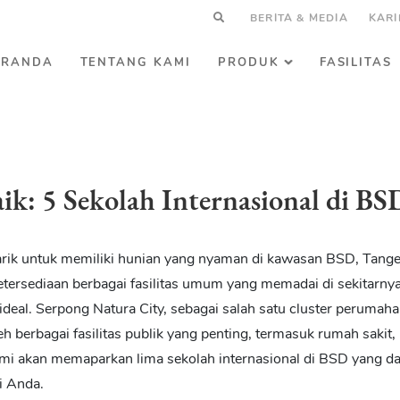
BERITA & MEDIA
KARI
ERANDA
TENTANG KAMI
PRODUK
FASILITAS
ik: 5 Sekolah Internasional di BS
tarik untuk memiliki hunian yang nyaman di kawasan BSD, Tang
ketersediaan berbagai fasilitas umum yang memadai di sekitarny
ideal. Serpong Natura City, sebagai salah satu cluster perumah
leh berbagai fasilitas publik yang penting, termasuk rumah sakit,
 kami akan memaparkan lima
sekolah internasional di BSD
yang da
i Anda.