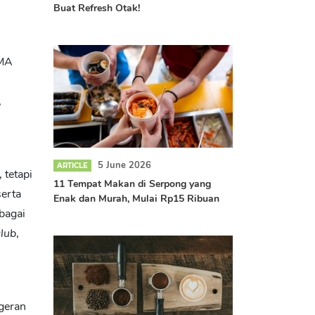
Buat Refresh Otak!
SMA
,
5 June 2026
ARTICLE
 tetapi
11 Tempat Makan di Serpong yang
serta
Enak dan Murah, Mulai Rp15 Ribuan
bagai
club
,
geran