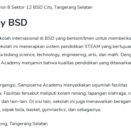
or 8 Sektor 12 BSD City, Tangerang Selatan
my BSD
kolah internasional di BSD
yang berkomitmen untuk memberik
 Sekolah ini menerapkan sistem pendidikan STEAM yang bertujua
a bidang
science, technology, engineering, arts,
dan
math
. Den
Academy menjamin bahwa kualitas pendidikan yang ditawarka
 bergengsi, Sampoerna Academy menyediakan sejumlah fasilitas
 Fasilitas tersebut meliputi kolam renang, lapangan olahraga, 
 dan lain-lain. Di sisi lain, sekolah ini juga menawarkan beraga
, sepak bola, basket,
gymnastics
, dan sebagainya.
ong, Tangerang Selatan