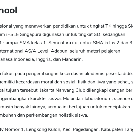
hool
asional yang menawarkan pendidikan untuk tingkat TK hingga 
um iPSLE Singapura digunakan untuk tingkat SD, sedangkan
 sampai SMA kelas 1. Sementara itu, untuk SMA kelas 2 dan 3
ternational AS/A Level. Adapun, seluruh materi pelajaran
ahasa Indonesia, Inggris, dan Mandarin.
berfokus pada pengembangan kecerdasan akademis peserta didik,
iliki kecerdasan moral dan sosial, fisik dan jiwa yang sehat, 
 tujuan tersebut, Jakarta Nanyang Club dilengkapi dengan ber
engembangkan karakter siswa. Mulai dari laboratorium,
science 
n masih banyak lainnya, semua ini bertujuan untuk menciptakan
mbuhan dan perkembangan holistik siswa.
ity Nomor 1, Lengkong Kulon, Kec. Pagedangan, Kabupaten Tan