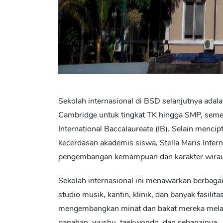
Sekolah internasional di BSD
selanjutnya adala
Cambridge untuk tingkat TK hingga SMP, seme
International Baccalaureate (IB). Selain men
kecerdasan akademis siswa, Stella Maris Inter
pengembangan kemampuan dan karakter wiraus
Sekolah internasional ini menawarkan berbagai 
studio musik, kantin, klinik, dan banyak fasili
mengembangkan minat dan bakat mereka melalui b
panahan, wushu, taekwondo, dan sebagainya.