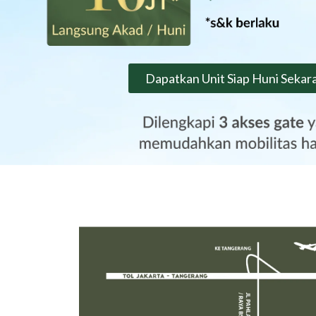
Dapatkan Unit Siap Huni Sekar