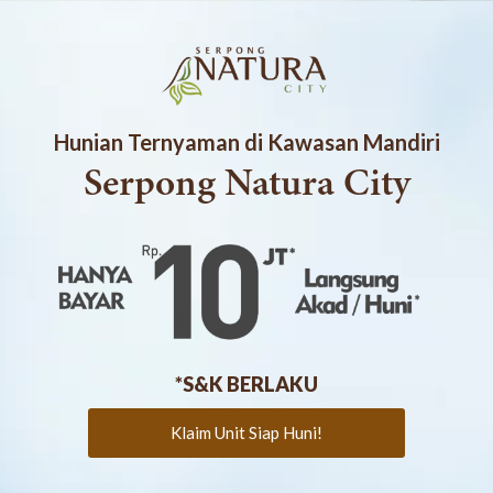
Hunian Ternyaman di Kawasan Mandiri
Serpong Natura City
*S&K BERLAKU
Klaim Unit Siap Huni!