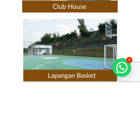
1
Chat With Us.