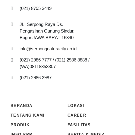
(021) 8795 3449
JL. Serpong Raya Ds.
Pengasinan Gunung Sindur,
Bogor JAWA BARAT 16340
info@serpongnaturacity.co.id
(021) 2986 7777 / (021) 2986 8888 /
(WA)08118853307
(021) 2986 2987
BERANDA
LOKASI
TENTANG KAMI
CAREER
PRODUK
FASILITAS
INFO KPR
BERITA & MEDIA