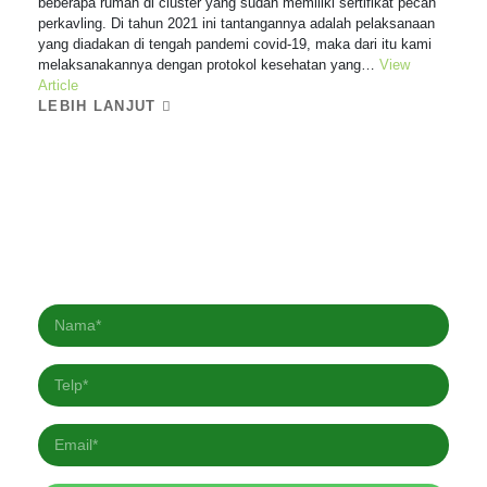
beberapa rumah di cluster yang sudah memiliki sertifikat pecah
perkavling. Di tahun 2021 ini tantangannya adalah pelaksanaan
yang diadakan di tengah pandemi covid-19, maka dari itu kami
melaksanakannya dengan protokol kesehatan yang…
View
Article
LEBIH LANJUT
Berlangganan Newsletter kami