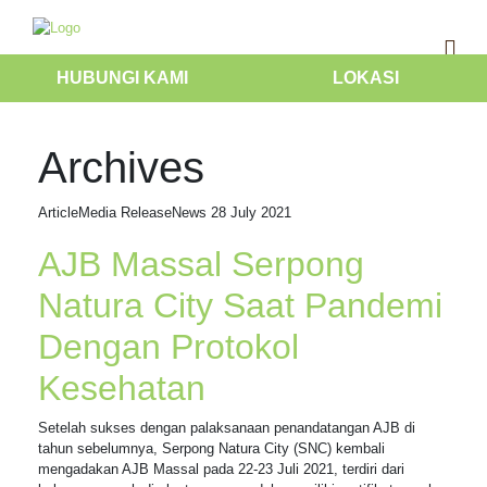
HUBUNGI KAMI
LOKASI
Archives
Article
Media Release
News
28 July 2021
AJB Massal Serpong
Natura City Saat Pandemi
Dengan Protokol
Kesehatan
Setelah sukses dengan palaksanaan penandatangan AJB di
tahun sebelumnya, Serpong Natura City (SNC) kembali
mengadakan AJB Massal pada 22-23 Juli 2021, terdiri dari