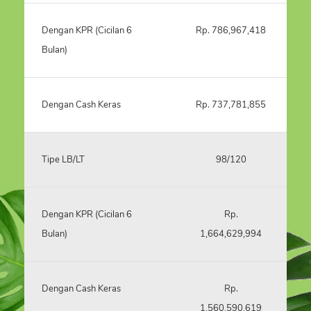
Dengan KPR (Cicilan 6
Rp. 786,967,418
Bulan)
Dengan Cash Keras
Rp. 737,781,855
Tipe LB/LT
98/120
Dengan KPR (Cicilan 6
Rp.
Bulan)
1,664,629,994
Dengan Cash Keras
Rp.
1,560,590,619