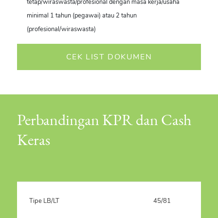
tetap/wiraswasta/profesional dengan masa kerja/usaha
minimal 1 tahun (pegawai) atau 2 tahun
(profesional/wiraswasta)
CEK LIST DOKUMEN
Perbandingan KPR dan Cash
Keras
Tipe LB/LT
45/81