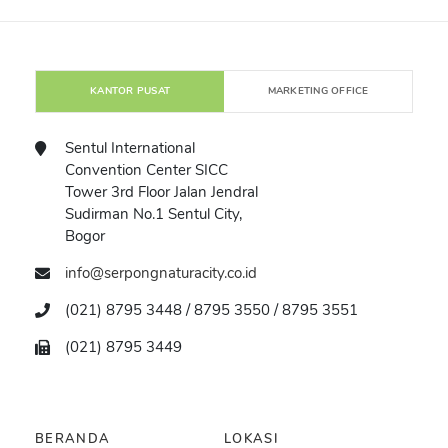
KANTOR PUSAT
MARKETING OFFICE
Sentul International
Convention Center SICC
Tower 3rd Floor Jalan Jendral
Sudirman No.1 Sentul City,
Bogor
info@serpongnaturacity.co.id
(021) 8795 3448 / 8795 3550 / 8795 3551
(021) 8795 3449
BERANDA
LOKASI