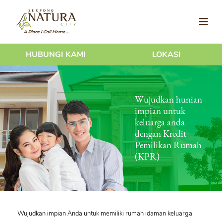
HUBUNGI KAMI
LOKASI
Wujudkan hunian
impian untuk
keluarga anda
dengan Kredit
Pemilikan Rumah
(KPR)
Wujudkan impian Anda untuk memiliki rumah idaman keluarga