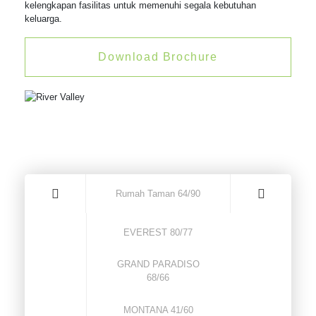
kelengkapan fasilitas untuk memenuhi segala kebutuhan
keluarga.
Download Brochure
Rumah Taman 64/90
EVEREST 80/77
GRAND PARADISO
68/66
MONTANA 41/60