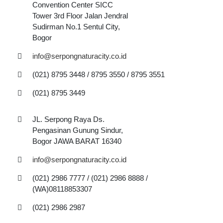
Convention Center SICC
Tower 3rd Floor Jalan Jendral
Sudirman No.1 Sentul City,
Bogor
info@serpongnaturacity.co.id
(021) 8795 3448 / 8795 3550 / 8795 3551
(021) 8795 3449
JL. Serpong Raya Ds.
Pengasinan Gunung Sindur,
Bogor JAWA BARAT 16340
info@serpongnaturacity.co.id
(021) 2986 7777 / (021) 2986 8888 /
(WA)08118853307
(021) 2986 2987