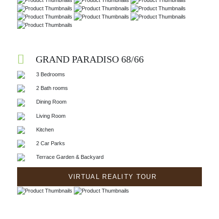
GRAND PARADISO 68/66
3 Bedrooms
2 Bath rooms
Dining Room
Living Room
Kitchen
2 Car Parks
Terrace Garden & Backyard
VIRTUAL REALITY TOUR