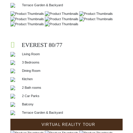
Terrace Garden & Backyard
EVEREST 80/77
Living Room
3 Bedrooms
Dining Room
Kitchen
2 Bath rooms
2 Car Parks
Balcony
Terrace Garden & Backyard
VIRTUAL REALITY TOUR