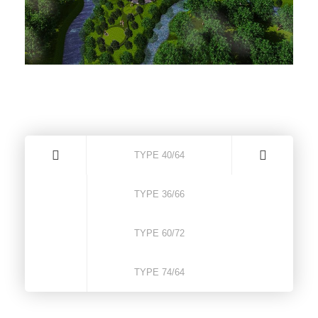
TYPE 40/64
TYPE 36/66
TYPE 60/72
TYPE 74/64