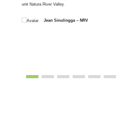
unit Natura River Valley.
Jean Sinulingga – NRV
Unit
Siap Huni