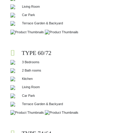
Living Room
Car Park
Terrace Garden & Backyard
TYPE 60/72
3 Bedrooms
2 Bath rooms
Kitchen
Living Room
Car Park
Terrace Garden & Backyard