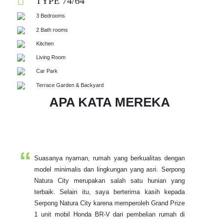
TYPE 74/64
3 Bedrooms
2 Bath rooms
Kitchen
Living Room
Car Park
Terrace Garden & Backyard
APA KATA MEREKA
Suasanya nyaman, rumah yang berkualitas dengan
model minimalis dan lingkungan yang asri. Serpong
Natura City merupakan salah satu hunian yang
terbaik. Selain itu, saya berterima kasih kepada
Serpong Natura City karena memperoleh Grand Prize
1 unit mobil Honda BR-V dari pembelian rumah di