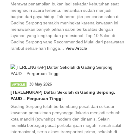
Merawat penampilan bukan lagi sekadar kebutuhan saat
menghadiri acara tertentu, melainkan sudah menjadi
bagian dari gaya hidup. Tak heran jika pencarian salon di
Gading Serpong semakin meningkat karena kawasan ini
menawarkan banyak pilihan salon berkualitas dengan
layanan yang lengkap dan profesional. Top 10 Salon di
Gading Serpong yang Recommended Mulai dari perawatan
rambut sehari-hari hingga…
View Article
30 May 2026
ARTICLE
[TERLENGKAP] Daftar Sekolah di Gading Serpong,
PAUD – Perguruan Tinggi
Gading Serpong telah berkembang pesat dari sekadar
kawasan pemukiman penyangga Jakarta menjadi sebuah
kota mandiri (township) modern dan dinamis. Selain
memiliki berbagai pusat perbelanjaan megah, rumah sakit
internasional, serta akses transportasi prima, sekolah di