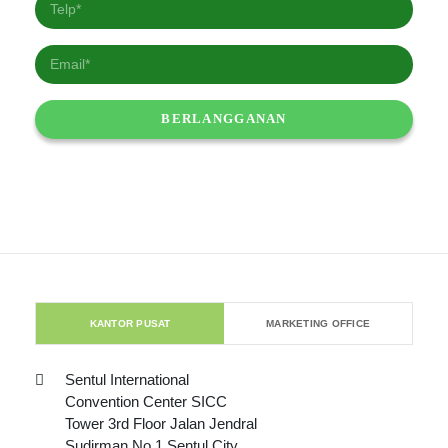
KANTOR PUSAT
MARKETING OFFICE
Sentul International
Convention Center SICC
Tower 3rd Floor Jalan Jendral
Sudirman No.1 Sentul City,