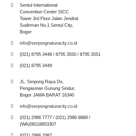
Sentul International
Convention Center SICC
Tower 3rd Floor Jalan Jendral
Sudirman No.1 Sentul City,
Bogor
info@serpongnaturacity.co.id
(021) 8795 3448 / 8795 3550 / 8795 3551
(021) 8795 3449
JL. Serpong Raya Ds.
Pengasinan Gunung Sindur,
Bogor JAWA BARAT 16340
info@serpongnaturacity.co.id
(021) 2986 7777 / (021) 2986 8888 /
(WA)08118853307
(021) 2986 2987