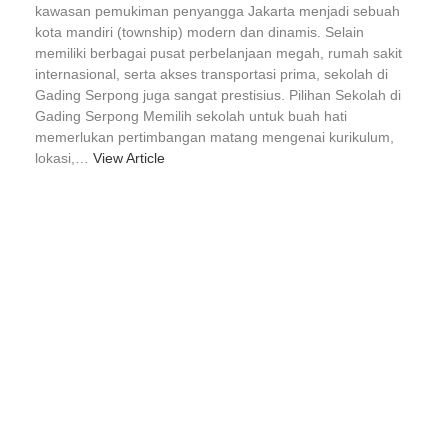
kawasan pemukiman penyangga Jakarta menjadi sebuah
kota mandiri (township) modern dan dinamis. Selain
memiliki berbagai pusat perbelanjaan megah, rumah sakit
internasional, serta akses transportasi prima, sekolah di
Gading Serpong juga sangat prestisius. Pilihan Sekolah di
Gading Serpong Memilih sekolah untuk buah hati
memerlukan pertimbangan matang mengenai kurikulum,
lokasi,…
View Article
Berlangganan Newsletter kami