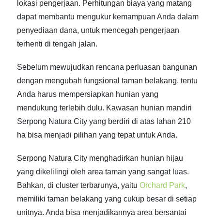
lokasi pengerjaan. Perhitungan biaya yang matang
dapat membantu mengukur kemampuan Anda dalam
penyediaan dana, untuk mencegah pengerjaan
terhenti di tengah jalan.
Sebelum mewujudkan rencana perluasan bangunan
dengan mengubah fungsional taman belakang, tentu
Anda harus mempersiapkan hunian yang
mendukung terlebih dulu. Kawasan hunian mandiri
Serpong Natura City yang berdiri di atas lahan 210
ha bisa menjadi pilihan yang tepat untuk Anda.
Serpong Natura City menghadirkan hunian hijau
yang dikelilingi oleh area taman yang sangat luas.
Bahkan, di cluster terbarunya, yaitu
Orchard Park
,
memiliki taman belakang yang cukup besar di setiap
unitnya. Anda bisa menjadikannya area bersantai