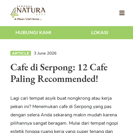
HUBUNGI KAMI
LOKASI
3 June 2026
ARTICLE
Cafe di Serpong: 12 Cafe
Paling Recommended!
Lagi cari tempat asyik buat nongkrong atau kerja
pekan ini? Menemukan
cafe di Serpong
yang pas
dengan selera Anda sekarang makin mudah karena
pilihannya sangat beragam. Mulai dari tempat ngopi
estetik hingga ruang kerja yang super tenang dan