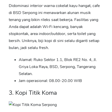
Didominasi interior warna cokelat kayu hangat,
cafe
di BSD Serpong
ini menawarkan alunan musik
tenang yang bikin rileks saat bekerja. Fasilitas yang
Anda dapat adalah Wi‑Fi kencang, banyak
stopkontak, area
indoor/outdoor
, serta toilet yang
bersih. Uniknya, biji kopi di sini selalu diganti setiap
bulan, jadi selalu
fresh
.
Alamat: Ruko Sektor 1.1, Blok RE2 No. 4, Jl.
Griya Loka Raya, BSD, Serpong, Tangerang
Selatan.
Jam operasional: 08.00-20.00 WIB
3. Kopi Titik Koma