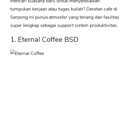
Mencari suasana baru untuk menyelesaikan
tumpukan kerjaan atau tugas kuliah? Deretan
cafe di
Serpong
ini punya atmosfer yang tenang dan fasilitas
super lengkap sebagai
support
sistem produktivitas.
1. Eternal Coffee BSD