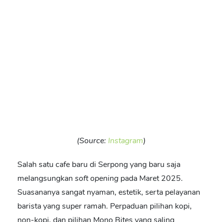
(Source:
Instagram
)
Salah satu
cafe baru di Serpong
yang baru saja
melangsungkan
soft
opening
pada Maret 2025.
Suasananya sangat nyaman, estetik, serta pelayanan
barista yang super ramah. Perpaduan pilihan kopi,
non-kopi, dan pilihan Mono Bites yang saling