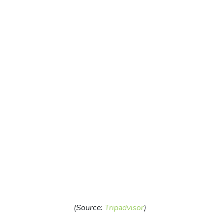
(Source:
Tripadvisor
)