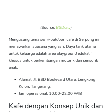
(Source:
BSDcity
)
Mengusung tema
semi-outdoor
,
cafe di Serpong
ini
menawarkan suasana yang asri. Daya tarik utama
untuk keluarga adalah area
playground
edukatif
khusus untuk perkembangan motorik dan sensorik
anak.
Alamat: Jl. BSD Boulevard Utara, Lengkong
Kulon, Tangerang.
Jam operasional: 10.00-22.00 WIB
Kafe dengan Konsep Unik dan