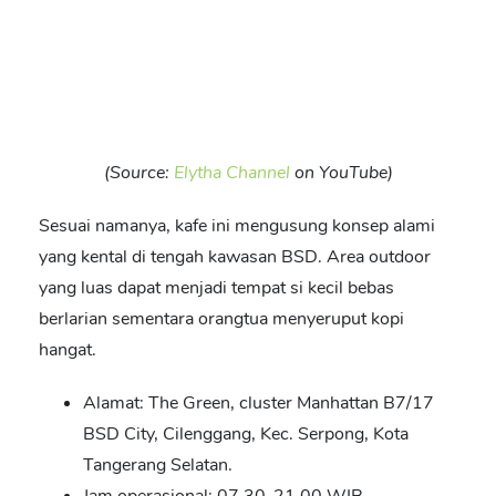
(Source:
Elytha Channel
on YouTube)
Sesuai namanya, kafe ini mengusung konsep alami
yang kental di tengah kawasan BSD. Area outdoor
yang luas dapat menjadi tempat si kecil bebas
berlarian sementara orangtua menyeruput kopi
hangat.
Alamat: The Green, cluster Manhattan B7/17
BSD City, Cilenggang, Kec. Serpong, Kota
Tangerang Selatan.
Jam operasional: 07.30-21.00 WIB