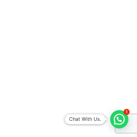
1
Chat With Us.