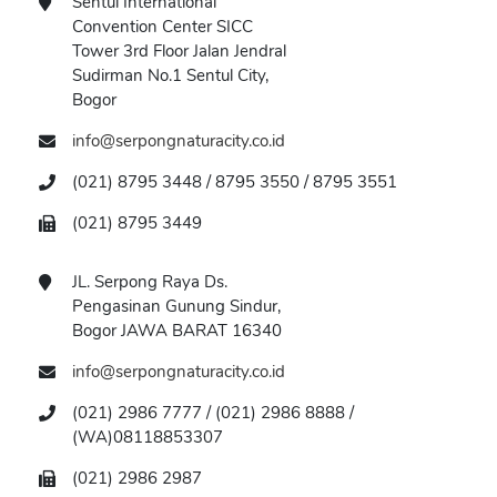
Sentul International
Convention Center SICC
Tower 3rd Floor Jalan Jendral
Sudirman No.1 Sentul City,
Bogor
info@serpongnaturacity.co.id
(021) 8795 3448 / 8795 3550 / 8795 3551
(021) 8795 3449
JL. Serpong Raya Ds.
Pengasinan Gunung Sindur,
Bogor JAWA BARAT 16340
info@serpongnaturacity.co.id
(021) 2986 7777 / (021) 2986 8888 /
(WA)08118853307
(021) 2986 2987