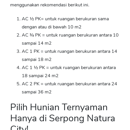
menggunakan rekomendasi berikut ini.
AC ½ PK= untuk ruangan berukuran sama
dengan atau di bawah 10 m
2
AC ¾ PK = untuk ruangan berukuran antara 10
sampai 14 m
2
AC 1 PK = untuk ruangan berukuran antara 14
sampai 18 m
2
AC 1 ½ PK = untuk ruangan berukuran antara
18 sampai 24 m
2
AC 2 PK = untuk ruangan berukuran antara 24
sampai 36 m
2
Pilih Hunian Ternyaman
Hanya di Serpong Natura
City!