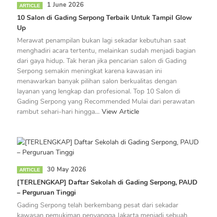
1 June 2026
ARTICLE
10 Salon di Gading Serpong Terbaik Untuk Tampil Glow
Up
Merawat penampilan bukan lagi sekadar kebutuhan saat
menghadiri acara tertentu, melainkan sudah menjadi bagian
dari gaya hidup. Tak heran jika pencarian salon di Gading
Serpong semakin meningkat karena kawasan ini
menawarkan banyak pilihan salon berkualitas dengan
layanan yang lengkap dan profesional. Top 10 Salon di
Gading Serpong yang Recommended Mulai dari perawatan
rambut sehari-hari hingga…
View Article
30 May 2026
ARTICLE
[TERLENGKAP] Daftar Sekolah di Gading Serpong, PAUD
– Perguruan Tinggi
Gading Serpong telah berkembang pesat dari sekadar
kawasan pemukiman penyangga Jakarta menjadi sebuah