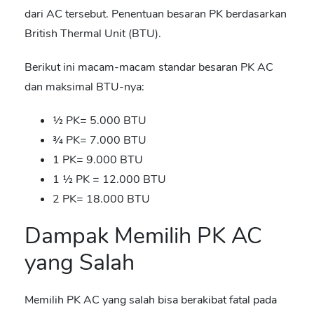
dari AC tersebut. Penentuan besaran PK berdasarkan
British Thermal Unit (BTU).
Berikut ini macam-macam standar besaran PK AC
dan maksimal BTU-nya:
½ PK= 5.000 BTU
¾ PK= 7.000 BTU
1 PK= 9.000 BTU
1 ½ PK = 12.000 BTU
2 PK= 18.000 BTU
Dampak Memilih PK AC
yang Salah
Memilih PK AC yang salah bisa berakibat fatal pada