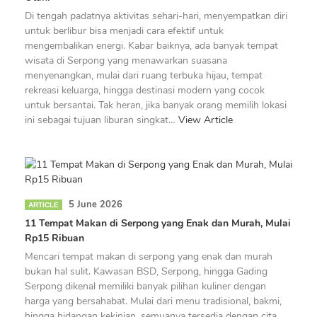
Di tengah padatnya aktivitas sehari-hari, menyempatkan diri
untuk berlibur bisa menjadi cara efektif untuk
mengembalikan energi. Kabar baiknya, ada banyak tempat
wisata di Serpong yang menawarkan suasana
menyenangkan, mulai dari ruang terbuka hijau, tempat
rekreasi keluarga, hingga destinasi modern yang cocok
untuk bersantai. Tak heran, jika banyak orang memilih lokasi
ini sebagai tujuan liburan singkat…
View Article
5 June 2026
ARTICLE
11 Tempat Makan di Serpong yang Enak dan Murah, Mulai
Rp15 Ribuan
Mencari tempat makan di serpong yang enak dan murah
bukan hal sulit. Kawasan BSD, Serpong, hingga Gading
Serpong dikenal memiliki banyak pilihan kuliner dengan
harga yang bersahabat. Mulai dari menu tradisional, bakmi,
hingga hidangan kekinian, semuanya tersedia dengan cita