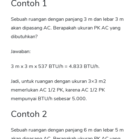
Contoh 1
Sebuah ruangan dengan panjang 3 m dan lebar 3 m
akan dipasang AC. Berapakah ukuran PK AC yang
dibutuhkan?
Jawaban:
3 m x 3 m x 537 BTU/h = 4.833 BTU/h.
Jadi, untuk ruangan dengan ukuran 3×3 m
2
memerlukan AC 1/2 PK, karena AC 1/2 PK
mempunyai BTU/h sebesar 5.000.
Contoh 2
Sebuah ruangan dengan panjang 6 m dan lebar 5 m
akan dipasang AC. Berapakah ukuran PK AC yang