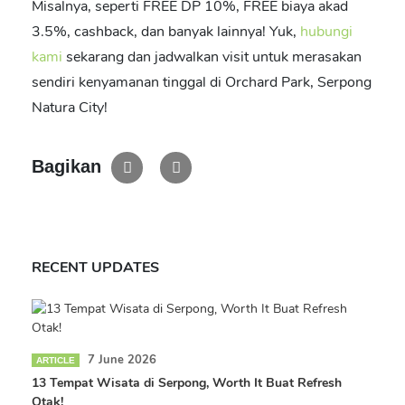
Misalnya, seperti FREE DP 10%, FREE biaya akad
3.5%, cashback, dan banyak lainnya! Yuk,
hubungi
kami
sekarang dan jadwalkan visit untuk merasakan
sendiri kenyamanan tinggal di Orchard Park, Serpong
Natura City!
Bagikan
RECENT UPDATES
7 June 2026
ARTICLE
13 Tempat Wisata di Serpong, Worth It Buat Refresh
Otak!