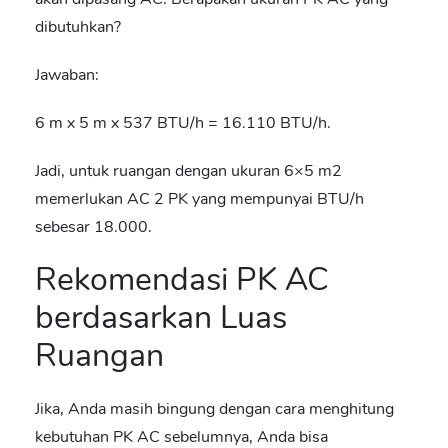
dibutuhkan?
Jawaban:
6 m x 5 m x 537 BTU/h = 16.110 BTU/h.
Jadi, untuk ruangan dengan ukuran 6×5 m
2
memerlukan AC 2 PK yang mempunyai BTU/h
sebesar 18.000.
Rekomendasi PK AC
berdasarkan Luas
Ruangan
Jika, Anda masih bingung dengan cara menghitung
kebutuhan PK AC sebelumnya, Anda bisa