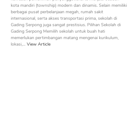
kota mandiri (township) modern dan dinamis. Selain memiliki
berbagai pusat perbelanjaan megah, rumah sakit
internasional, serta akses transportasi prima, sekolah di
Gading Serpong juga sangat prestisius. Pilihan Sekolah di
Gading Serpong Memilih sekolah untuk buah hati
memerlukan pertimbangan matang mengenai kurikulum,
lokasi,…
View Article
Berlangganan Newsletter kami