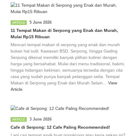
5 June 2026
ARTICLE
11 Tempat Makan di Serpong yang Enak dan Murah,
Mulai Rp15 Ribuan
Mencari tempat makan di serpong yang enak dan murah
bukan hal sulit. Kawasan BSD, Serpong, hingga Gading
Serpong dikenal memiliki banyak pilihan kuliner dengan
harga yang bersahabat. Mulai dari menu tradisional, bakmi,
hingga hidangan kekinian, semuanya tersedia dengan cita
rasa yang sudah punya banyak pelanggan setia. Tempat
Makan di Serpong yang Enak dan Murah Selain…
View
Article
3 June 2026
ARTICLE
Cafe di Serpong: 12 Cafe Paling Recommended!
Lagi cari tempat asyik buat nongkrong atau kerja pekan ini?