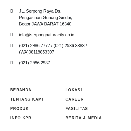
JL. Serpong Raya Ds.
Pengasinan Gunung Sindur,
Bogor JAWA BARAT 16340
info@serpongnaturacity.co.id
(021) 2986 7777 / (021) 2986 8888 /
(WA)08118853307
(021) 2986 2987
BERANDA
LOKASI
TENTANG KAMI
CAREER
PRODUK
FASILITAS
INFO KPR
BERITA & MEDIA