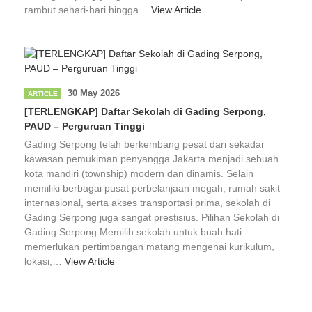
rambut sehari-hari hingga…
View Article
30 May 2026
ARTICLE
[TERLENGKAP] Daftar Sekolah di Gading Serpong,
PAUD – Perguruan Tinggi
Gading Serpong telah berkembang pesat dari sekadar
kawasan pemukiman penyangga Jakarta menjadi sebuah
kota mandiri (township) modern dan dinamis. Selain
memiliki berbagai pusat perbelanjaan megah, rumah sakit
internasional, serta akses transportasi prima, sekolah di
Gading Serpong juga sangat prestisius. Pilihan Sekolah di
Gading Serpong Memilih sekolah untuk buah hati
memerlukan pertimbangan matang mengenai kurikulum,
lokasi,…
View Article