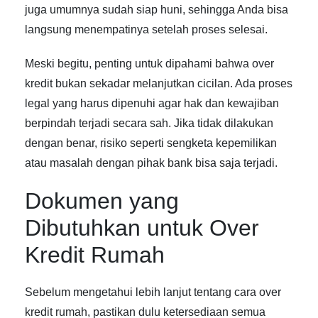
juga umumnya sudah siap huni, sehingga Anda bisa
langsung menempatinya setelah proses selesai.
Meski begitu, penting untuk dipahami bahwa over
kredit bukan sekadar melanjutkan cicilan. Ada proses
legal yang harus dipenuhi agar hak dan kewajiban
berpindah terjadi secara sah. Jika tidak dilakukan
dengan benar, risiko seperti sengketa kepemilikan
atau masalah dengan pihak bank bisa saja terjadi.
Dokumen yang
Dibutuhkan untuk Over
Kredit Rumah
Sebelum mengetahui lebih lanjut tentang
cara over
kredit rumah
, pastikan dulu ketersediaan semua