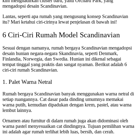
kini menghadirkan cluster baru, yaitu Orchard Park, yang
mengadopsi desain Scandinavian.
Lantas, seperti apa rumah yang mengusung konsep Scandinavian
itu? Mari ketahui ciri-cirinya lewat penjelasan di bawah ini!
6 Ciri-Ciri Rumah Model Scandinavian
Sesuai dengan namanya, rumah bergaya Scandinavian mengadopsi
desain hunian negara-negara Skandinavia, seperti Denmark,
Finlandia, Norwegia, dan Swedia. Hunian ini dikenal sebagai
tempat tinggal yang praktis dan sangat nyaman. Berikut adalah 6
ciri-ciri rumah Scandinavian.
1. Palet Warna Netral
Rumah bergaya Scandinavian banyak menggunakan warna netral di
setiap ruangannya. Cat dasar pada dinding umumnya memakai
warna putih, kemudian dipadukan dengan krem, pastel, atau warna
lembut lainnya.
Ornamen atau furnitur di dalam rumah juga akan didominasi oleh
warna pastel menyesuaikan cat dindingnya. Tujuan pemilihan warna
ini adalah agar rumah terlihat lebih luas, bersih, dan cerah.