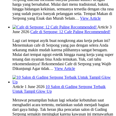
harga yang bersahabat. Mulai dari menu tradisional, bakmi,
hingga hidangan kekinian, semuanya tersedia dengan cita rasa
yang sudah punya banyak pelanggan setia. Tempat Makan di
Serpong yang Enak dan Murah Selain…
View Article
Article
3
June 2026
Cafe di Serpong: 12 Cafe Paling Recommended!
Lagi cari tempat asyik buat nongkrong atau kerja pekan ini?
Menemukan cafe di Serpong yang pas dengan selera Anda
sekarang makin mudah karena pilihannya sangat beragam.
Mulai dari tempat ngopi estetik hingga ruang kerja yang super
tenang dan nyaman bisa Anda temukan. Yuk, cari tahu
rekomendasinya! Rekomendasi Cafe di Serpong yang Wajib
Dikunjungi Agar tidak…
View Article
Article
1 June 2026
10 Salon di Gading Serpong Terbaik
Untuk Tampil Glow Up
Merawat penampilan bukan lagi sekadar kebutuhan saat
menghadiri acara tertentu, melainkan sudah menjadi bagian
dari gaya hidup. Tak heran jika pencarian salon di Gading
Serpong semakin meningkat karena kawasan ini menawarkan