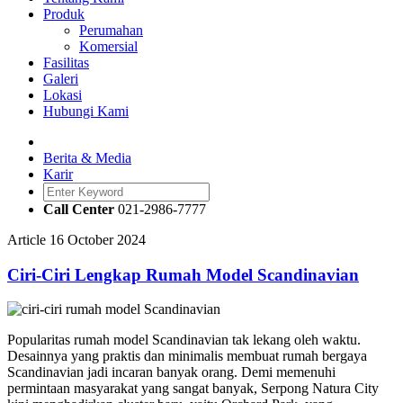
Produk
Perumahan
Komersial
Fasilitas
Galeri
Lokasi
Hubungi Kami
Berita & Media
Karir
Call Center
021-2986-7777
Article
16 October 2024
Ciri-Ciri Lengkap Rumah Model Scandinavian
Popularitas rumah model Scandinavian tak lekang oleh waktu.
Desainnya yang praktis dan minimalis membuat rumah bergaya
Scandinavian jadi incaran banyak orang. Demi memenuhi
permintaan masyarakat yang sangat banyak, Serpong Natura City