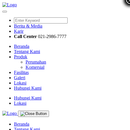
Berita & Media
Karir
Call Center
021-2986-7777
Beranda
Tentang Kami
Produk
Perumahan
Komersial
Fasilitas
Galeri
Lokasi
Hubungi Kami
Hubungi Kami
Lokasi
Beranda
Tentang Kami