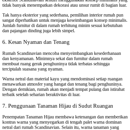
tidak banyak menempatkan dekorasi atau unsur rumit di bagian luar.
Tak hanya eksterior yang sederhana, pemilihan interior rumah pun
sangat diperhatikan untuk menjaga keseimbangan konsep minimalis.
Jumlah furnitur
di dalam rumah terhitung minim sesuai kebutuhan
dan pajangan dinding juga lebih simpel.
6. Kesan Nyaman dan Tenang
Rumah Scandinavian mencoba menyeimbangkan kesederhanaan
dan kenyamanan. Minimnya sekat dan furnitur
dalam rumah
membuat ruang gerak penghuninya tidak terbatas sehingga
terciptalah suasana yang nyaman.
Warna netral dan material kayu yang mendominasi setiap ruangan
menawarkan atmosfer yang hangat dan tenang bagi penghuninya.
Dengan demikian, rumah akan menjadi tempat pulang dan istirahat
terbaik setelah seharian beraktivitas di luar.
7.
Penggunaan Tanaman Hijau di Sudut Ruangan
Penempatan Tanaman Hijau membawa ketenangan dan memberikan
kontras warna yang menyegarkan di tengah palet warna dominan
netral dari rumah Scandinavian. Selain itu, warna tanaman yang