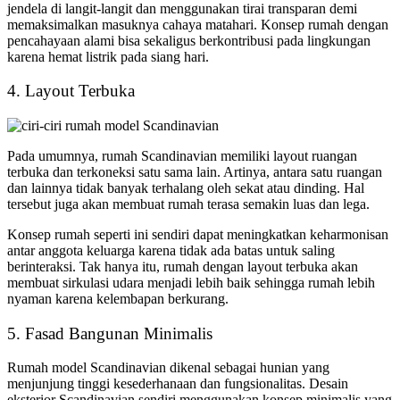
jendela di langit-langit dan menggunakan tirai transparan demi
memaksimalkan masuknya cahaya matahari. Konsep rumah dengan
pencahayaan alami bisa sekaligus berkontribusi pada lingkungan
karena hemat listrik pada siang hari.
4. Layout Terbuka
Pada umumnya, rumah Scandinavian memiliki layout ruangan
terbuka dan terkoneksi satu sama lain. Artinya, antara satu ruangan
dan lainnya tidak banyak terhalang oleh sekat atau dinding. Hal
tersebut juga akan membuat rumah terasa semakin luas dan lega.
Konsep rumah seperti ini sendiri dapat meningkatkan keharmonisan
antar anggota keluarga karena tidak ada batas untuk saling
berinteraksi. Tak hanya itu, rumah dengan layout terbuka akan
membuat sirkulasi udara menjadi lebih baik sehingga rumah lebih
nyaman karena kelembapan berkurang.
5. Fasad Bangunan Minimalis
Rumah model Scandinavian dikenal sebagai hunian yang
menjunjung tinggi kesederhanaan dan fungsionalitas. Desain
eksterior Scandinavian sendiri menggunakan konsep minimalis yang