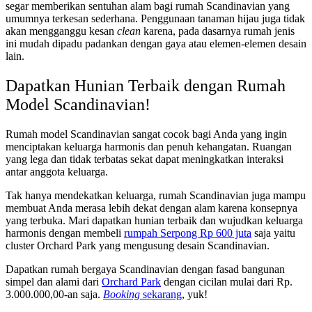
segar memberikan sentuhan alam bagi rumah Scandinavian yang
umumnya terkesan sederhana. Penggunaan tanaman hijau juga tidak
akan mengganggu kesan
clean
karena, pada dasarnya rumah jenis
ini mudah dipadu padankan dengan gaya atau elemen-elemen desain
lain.
Dapatkan Hunian Terbaik dengan Rumah
Model Scandinavian!
Rumah model Scandinavian sangat cocok bagi Anda yang ingin
menciptakan keluarga harmonis dan penuh kehangatan. Ruangan
yang lega dan tidak terbatas sekat dapat meningkatkan interaksi
antar anggota keluarga.
Tak hanya mendekatkan keluarga, rumah Scandinavian juga mampu
membuat Anda merasa lebih dekat dengan alam karena konsepnya
yang terbuka. Mari dapatkan hunian terbaik dan wujudkan keluarga
harmonis dengan membeli
rumpah Serpong Rp 600 juta
saja yaitu
cluster Orchard Park yang mengusung desain Scandinavian.
Dapatkan rumah bergaya Scandinavian dengan fasad bangunan
simpel dan alami dari
Orchard Park
dengan cicilan mulai dari Rp.
3.000.000,00-an saja.
Booking
sekarang
, yuk!