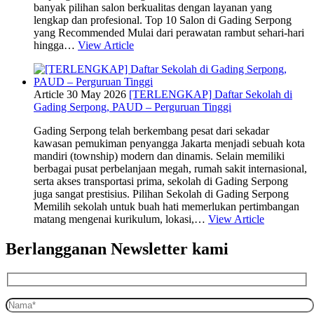
banyak pilihan salon berkualitas dengan layanan yang
lengkap dan profesional. Top 10 Salon di Gading Serpong
yang Recommended Mulai dari perawatan rambut sehari-hari
hingga…
View Article
Article
30 May 2026
[TERLENGKAP] Daftar Sekolah di
Gading Serpong, PAUD – Perguruan Tinggi
Gading Serpong telah berkembang pesat dari sekadar
kawasan pemukiman penyangga Jakarta menjadi sebuah kota
mandiri (township) modern dan dinamis. Selain memiliki
berbagai pusat perbelanjaan megah, rumah sakit internasional,
serta akses transportasi prima, sekolah di Gading Serpong
juga sangat prestisius. Pilihan Sekolah di Gading Serpong
Memilih sekolah untuk buah hati memerlukan pertimbangan
matang mengenai kurikulum, lokasi,…
View Article
Berlangganan Newsletter kami