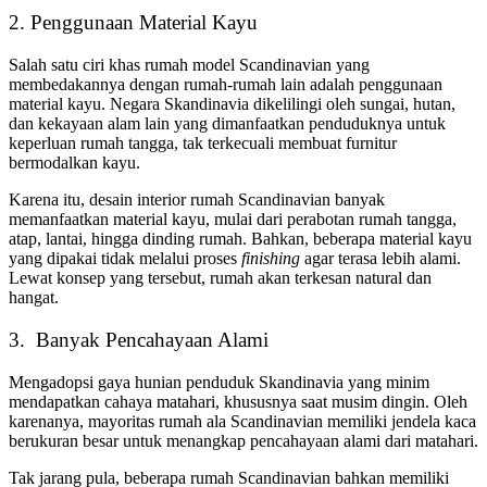
2. Penggunaan Material Kayu
Salah satu ciri khas rumah model Scandinavian yang
membedakannya dengan rumah-rumah lain adalah penggunaan
material kayu. Negara Skandinavia dikelilingi oleh sungai, hutan,
dan kekayaan alam lain yang dimanfaatkan penduduknya untuk
keperluan rumah tangga, tak terkecuali membuat furnitur
bermodalkan kayu.
Karena itu, desain interior rumah Scandinavian banyak
memanfaatkan material kayu, mulai dari perabotan rumah tangga,
atap, lantai, hingga dinding rumah. Bahkan, beberapa material kayu
yang dipakai tidak melalui proses
finishing
agar terasa lebih alami.
Lewat konsep yang tersebut, rumah akan terkesan natural dan
hangat.
3. Banyak Pencahayaan Alami
Mengadopsi gaya hunian penduduk Skandinavia yang minim
mendapatkan cahaya matahari, khususnya saat musim dingin. Oleh
karenanya, mayoritas rumah ala Scandinavian memiliki jendela kaca
berukuran besar untuk menangkap pencahayaan alami dari matahari.
Tak jarang pula, beberapa rumah Scandinavian bahkan memiliki