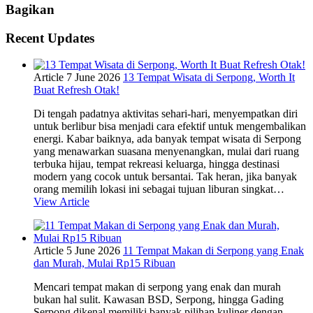
Bagikan
Recent Updates
Article
7 June 2026
13 Tempat Wisata di Serpong, Worth It
Buat Refresh Otak!
Di tengah padatnya aktivitas sehari-hari, menyempatkan diri
untuk berlibur bisa menjadi cara efektif untuk mengembalikan
energi. Kabar baiknya, ada banyak tempat wisata di Serpong
yang menawarkan suasana menyenangkan, mulai dari ruang
terbuka hijau, tempat rekreasi keluarga, hingga destinasi
modern yang cocok untuk bersantai. Tak heran, jika banyak
orang memilih lokasi ini sebagai tujuan liburan singkat…
View Article
Article
5 June 2026
11 Tempat Makan di Serpong yang Enak
dan Murah, Mulai Rp15 Ribuan
Mencari tempat makan di serpong yang enak dan murah
bukan hal sulit. Kawasan BSD, Serpong, hingga Gading
Serpong dikenal memiliki banyak pilihan kuliner dengan