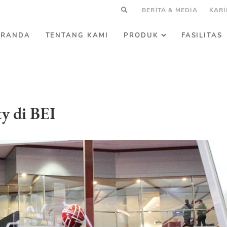
BERITA & MEDIA
KARI
ERANDA
TENTANG KAMI
PRODUK
FASILITAS
y di BEI