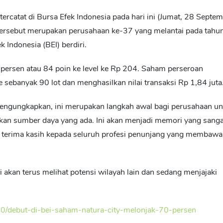
ercatat di Bursa Efek Indonesia pada hari ini (Jumat, 28 Septe
rsebut merupakan perusahaan ke-37 yang melantai pada tahun
 Indonesia (BEI) berdiri.
persen atau 84 poin ke level ke Rp 204. Saham perseroan
 sebanyak 90 lot dan menghasilkan nilai transaksi Rp 1,84 juta
 mengungkapkan, ini merupakan langkah awal bagi perusahaan un
kan sumber daya yang ada. Ini akan menjadi memori yang sanga
 terima kasih kepada seluruh profesi penunjang yang membawa
an terus melihat potensi wilayah lain dan sedang menjajaki
50/debut-di-bei-saham-natura-city-melonjak-70-persen