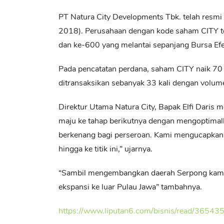
PT Natura City Developments Tbk. telah resmi t
2018). Perusahaan dengan kode saham CITY te
dan ke-600 yang melantai sepanjang Bursa Efek
Pada pencatatan perdana, saham CITY naik 70 
ditransaksikan sebanyak 33 kali dengan volume
Direktur Utama Natura City, Bapak Elfi Daris
maju ke tahap berikutnya dengan mengoptimal
berkenang bagi perseroan. Kami mengucapkan
hingga ke titik ini,” ujarnya.
“Sambil mengembangkan daerah Serpong kami ak
ekspansi ke luar Pulau Jawa” tambahnya.
https://www.liputan6.com/bisnis/read/36543