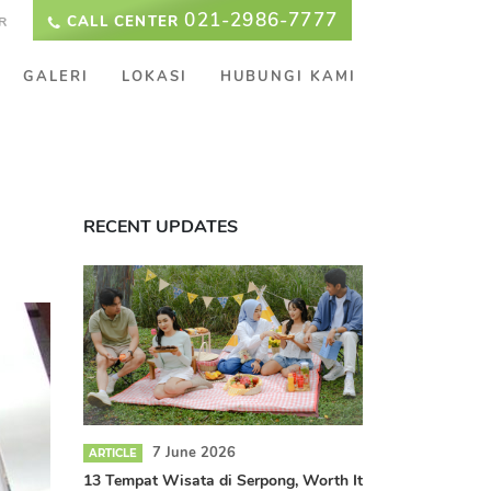
021-2986-7777
CALL CENTER
R
GALERI
LOKASI
HUBUNGI KAMI
RECENT UPDATES
7 June 2026
ARTICLE
13 Tempat Wisata di Serpong, Worth It