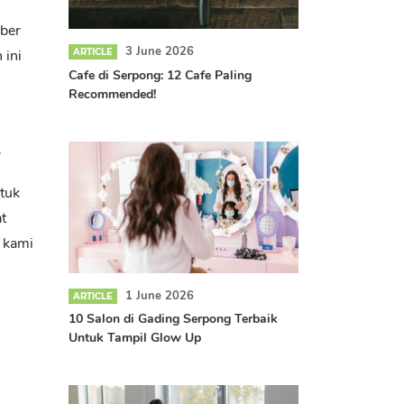
mber
3 June 2026
 ini
ARTICLE
Cafe di Serpong: 12 Cafe Paling
Recommended!
.
tuk
t
 kami
1 June 2026
ARTICLE
10 Salon di Gading Serpong Terbaik
Untuk Tampil Glow Up