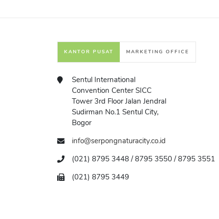
KANTOR PUSAT
MARKETING OFFICE
Sentul International
Convention Center SICC
Tower 3rd Floor Jalan Jendral
Sudirman No.1 Sentul City,
Bogor
info@serpongnaturacity.co.id
(021) 8795 3448 / 8795 3550 / 8795 3551
(021) 8795 3449