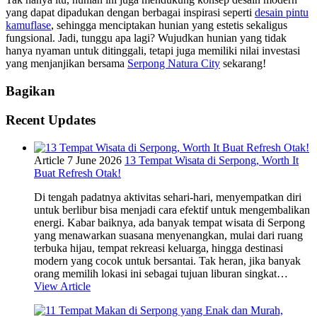
yang dapat dipadukan dengan berbagai inspirasi seperti
desain pintu
kamuflase
, sehingga menciptakan hunian yang estetis sekaligus
fungsional. Jadi, tunggu apa lagi? Wujudkan hunian yang tidak
hanya nyaman untuk ditinggali, tetapi juga memiliki nilai investasi
yang menjanjikan bersama
Serpong Natura City
sekarang!
Bagikan
Recent Updates
Article
7 June 2026
13 Tempat Wisata di Serpong, Worth It
Buat Refresh Otak!
Di tengah padatnya aktivitas sehari-hari, menyempatkan diri
untuk berlibur bisa menjadi cara efektif untuk mengembalikan
energi. Kabar baiknya, ada banyak tempat wisata di Serpong
yang menawarkan suasana menyenangkan, mulai dari ruang
terbuka hijau, tempat rekreasi keluarga, hingga destinasi
modern yang cocok untuk bersantai. Tak heran, jika banyak
orang memilih lokasi ini sebagai tujuan liburan singkat…
View Article