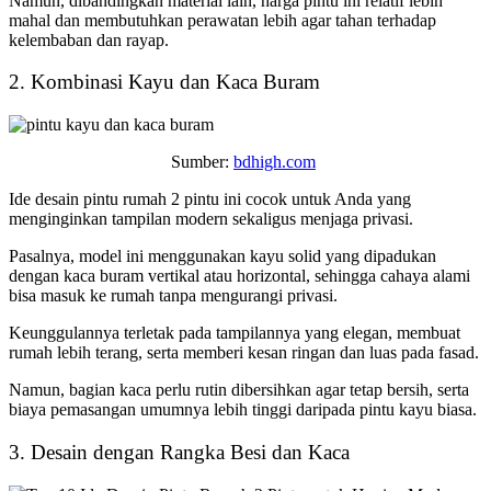
Namun, dibandingkan material lain, harga pintu ini relatif lebih
mahal dan membutuhkan perawatan lebih agar tahan terhadap
kelembaban dan rayap.
2. Kombinasi Kayu dan Kaca Buram
Sumber:
bdhigh.com
Ide
desain pintu rumah 2 pintu
ini cocok untuk Anda yang
menginginkan tampilan modern sekaligus menjaga privasi.
Pasalnya, model ini menggunakan kayu solid yang dipadukan
dengan kaca buram vertikal atau horizontal, sehingga cahaya alami
bisa masuk ke rumah tanpa mengurangi privasi.
Keunggulannya terletak pada tampilannya yang elegan, membuat
rumah lebih terang, serta memberi kesan ringan dan luas pada fasad.
Namun, bagian kaca perlu rutin dibersihkan agar tetap bersih, serta
biaya pemasangan umumnya lebih tinggi daripada pintu kayu biasa.
3. Desain dengan Rangka Besi dan Kaca