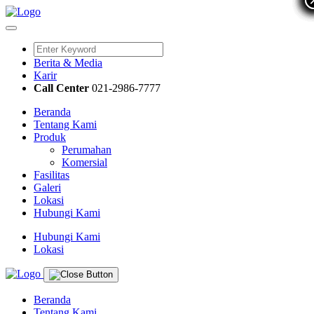
Berita & Media
Karir
Call Center
021-2986-7777
Beranda
Tentang Kami
Produk
Perumahan
Komersial
Fasilitas
Galeri
Lokasi
Hubungi Kami
Hubungi Kami
Lokasi
Beranda
Tentang Kami