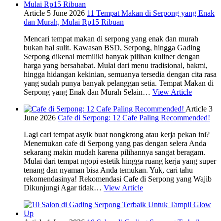
Article
5 June 2026
11 Tempat Makan di Serpong yang Enak
dan Murah, Mulai Rp15 Ribuan
Mencari tempat makan di serpong yang enak dan murah
bukan hal sulit. Kawasan BSD, Serpong, hingga Gading
Serpong dikenal memiliki banyak pilihan kuliner dengan
harga yang bersahabat. Mulai dari menu tradisional, bakmi,
hingga hidangan kekinian, semuanya tersedia dengan cita rasa
yang sudah punya banyak pelanggan setia. Tempat Makan di
Serpong yang Enak dan Murah Selain…
View Article
Article
3
June 2026
Cafe di Serpong: 12 Cafe Paling Recommended!
Lagi cari tempat asyik buat nongkrong atau kerja pekan ini?
Menemukan cafe di Serpong yang pas dengan selera Anda
sekarang makin mudah karena pilihannya sangat beragam.
Mulai dari tempat ngopi estetik hingga ruang kerja yang super
tenang dan nyaman bisa Anda temukan. Yuk, cari tahu
rekomendasinya! Rekomendasi Cafe di Serpong yang Wajib
Dikunjungi Agar tidak…
View Article