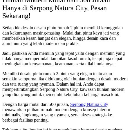
Hanya di Serpong Natura City, Pesan
Sekarang!
Setiap ide desain
desain pintu rumah 2 pintu
memiliki keunggulan
dan kekurangan masing-masing. Mulai dari pintu kayu jati yang
memberikan kesan hangat dan elegan, hingga desain kaca dan
aluminium yang lebih modern dan praktis.
Jadi, pastikan Anda memilih yang tepat yaitu dengan memilih yang
tidak hanya memperindah tampilan fasad rumah, tetapi juga dapat
meningkatkan kenyamanan, keamanan, serta nilai huniannya.
Memiliki
desain pintu rumah 2 pintu
yang elegan tentu akan
semakin sempurna jika didukung oleh hunian dengan desain modern
dan tata ruang yang nyaman. Dalam hal ini, Anda dapat
mempertimbangkan Serpong Natura City, kawasan hunian modern
yang dirancang untuk memenuhi kebutuhan keluarga masa kini.
Dengan harga mulai dari 500 jutaan,
Serpong Natura City
menawarkan pilihan rumah modern dengan konsep interior
minimalis, lingkungan yang nyaman, serta akses strategis ke
berbagai fasilitas penting.
Tak hanya itu, hunian ini juga mendukung konsep desain modern