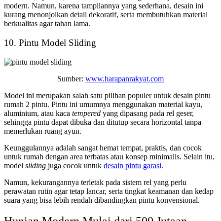
modern. Namun, karena tampilannya yang sederhana, desain ini
kurang menonjolkan detail dekoratif, serta membutuhkan material
berkualitas agar tahan lama.
10. Pintu Model Sliding
Sumber:
www.harapanrakyat.com
Model ini merupakan salah satu pilihan populer untuk
desain pintu
rumah 2 pintu
. Pintu ini umumnya menggunakan material kayu,
aluminium, atau kaca
tempered
yang dipasang pada rel geser,
sehingga pintu dapat dibuka dan ditutup secara horizontal tanpa
memerlukan ruang ayun.
Keunggulannya adalah sangat hemat tempat, praktis, dan cocok
untuk rumah dengan area terbatas atau konsep minimalis. Selain itu,
model
sliding
juga cocok untuk
desain pintu garasi
.
Namun, kekurangannya terletak pada sistem rel yang perlu
perawatan rutin agar tetap lancar, serta tingkat keamanan dan kedap
suara yang bisa lebih rendah dibandingkan pintu konvensional.
Hunian Modern Mulai dari 500 Jutaan