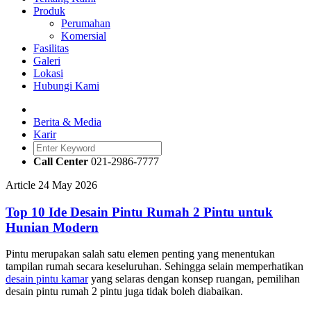
Produk
Perumahan
Komersial
Fasilitas
Galeri
Lokasi
Hubungi Kami
Berita & Media
Karir
Call Center
021-2986-7777
Article
24 May 2026
Top 10 Ide Desain Pintu Rumah 2 Pintu untuk
Hunian Modern
Pintu merupakan salah satu elemen penting yang menentukan
tampilan rumah secara keseluruhan. Sehingga selain memperhatikan
desain pintu kamar
yang selaras dengan konsep ruangan, pemilihan
desain pintu rumah 2 pintu
juga tidak boleh diabaikan.