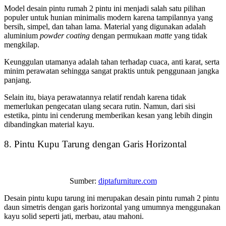
Model
desain pintu rumah 2 pintu
ini menjadi salah satu pilihan
populer untuk hunian minimalis modern karena tampilannya yang
bersih, simpel, dan tahan lama. Material yang digunakan adalah
aluminium
powder coating
dengan permukaan
matte
yang tidak
mengkilap.
Keunggulan utamanya adalah tahan terhadap cuaca, anti karat, serta
minim perawatan sehingga sangat praktis untuk penggunaan jangka
panjang.
Selain itu, biaya perawatannya relatif rendah karena tidak
memerlukan pengecatan ulang secara rutin. Namun, dari sisi
estetika, pintu ini cenderung memberikan kesan yang lebih dingin
dibandingkan material kayu.
8. Pintu Kupu Tarung dengan Garis Horizontal
Sumber:
diptafurniture.com
Desain pintu kupu tarung
ini merupakan
desain pintu rumah 2 pintu
daun simetris dengan garis horizontal yang umumnya menggunakan
kayu solid seperti jati, merbau, atau mahoni.