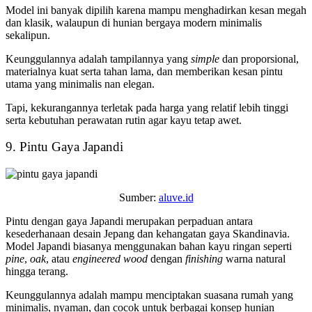
Model ini banyak dipilih karena mampu menghadirkan kesan megah
dan klasik, walaupun di hunian bergaya modern minimalis
sekalipun.
Keunggulannya adalah tampilannya yang
simple
dan proporsional,
materialnya kuat serta tahan lama, dan memberikan kesan pintu
utama yang minimalis nan elegan.
Tapi, kekurangannya terletak pada harga yang relatif lebih tinggi
serta kebutuhan perawatan rutin agar kayu tetap awet.
9. Pintu Gaya Japandi
Sumber:
aluve.id
Pintu dengan gaya Japandi merupakan perpaduan antara
kesederhanaan desain Jepang dan kehangatan gaya Skandinavia.
Model Japandi biasanya menggunakan bahan kayu ringan seperti
pine
,
oak
, atau
engineered wood
dengan
finishing
warna natural
hingga terang.
Keunggulannya adalah mampu menciptakan suasana rumah yang
minimalis, nyaman, dan cocok untuk berbagai konsep hunian