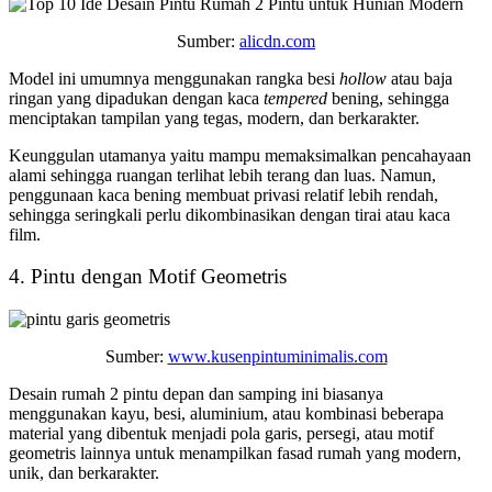
Sumber:
alicdn.com
Model ini umumnya menggunakan rangka besi
hollow
atau baja
ringan yang dipadukan dengan kaca
tempered
bening, sehingga
menciptakan tampilan yang tegas, modern, dan berkarakter.
Keunggulan utamanya yaitu mampu memaksimalkan pencahayaan
alami sehingga ruangan terlihat lebih terang dan luas. Namun,
penggunaan kaca bening membuat privasi relatif lebih rendah,
sehingga seringkali perlu dikombinasikan dengan tirai atau kaca
film.
4. Pintu dengan Motif Geometris
Sumber:
www.kusenpintuminimalis.com
Desain rumah 2 pintu depan dan samping
ini biasanya
menggunakan kayu, besi, aluminium, atau kombinasi beberapa
material yang dibentuk menjadi pola garis, persegi, atau motif
geometris lainnya untuk menampilkan fasad rumah yang modern,
unik, dan berkarakter.