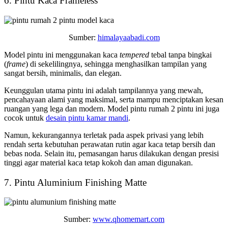
6. Pintu Kaca Frameless
Sumber:
himalayaabadi.com
Model pintu ini menggunakan kaca
tempered
tebal tanpa bingkai
(
frame
) di sekelilingnya, sehingga menghasilkan tampilan yang
sangat bersih, minimalis, dan elegan.
Keunggulan utama pintu ini adalah tampilannya yang mewah,
pencahayaan alami yang maksimal, serta mampu menciptakan kesan
ruangan yang lega dan modern. Model pintu rumah 2 pintu ini juga
cocok untuk
desain pintu kamar mandi
.
Namun, kekurangannya terletak pada aspek privasi yang lebih
rendah serta kebutuhan perawatan rutin agar kaca tetap bersih dan
bebas noda. Selain itu, pemasangan harus dilakukan dengan presisi
tinggi agar material kaca tetap kokoh dan aman digunakan.
7. Pintu Aluminium Finishing Matte
Sumber:
www.qhomemart.com