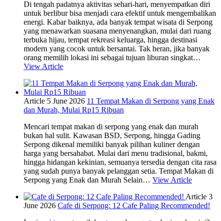
Di tengah padatnya aktivitas sehari-hari, menyempatkan diri
untuk berlibur bisa menjadi cara efektif untuk mengembalikan
energi. Kabar baiknya, ada banyak tempat wisata di Serpong
yang menawarkan suasana menyenangkan, mulai dari ruang
terbuka hijau, tempat rekreasi keluarga, hingga destinasi
modern yang cocok untuk bersantai. Tak heran, jika banyak
orang memilih lokasi ini sebagai tujuan liburan singkat…
View Article
Article
5 June 2026
11 Tempat Makan di Serpong yang Enak
dan Murah, Mulai Rp15 Ribuan
Mencari tempat makan di serpong yang enak dan murah
bukan hal sulit. Kawasan BSD, Serpong, hingga Gading
Serpong dikenal memiliki banyak pilihan kuliner dengan
harga yang bersahabat. Mulai dari menu tradisional, bakmi,
hingga hidangan kekinian, semuanya tersedia dengan cita rasa
yang sudah punya banyak pelanggan setia. Tempat Makan di
Serpong yang Enak dan Murah Selain…
View Article
Article
3
June 2026
Cafe di Serpong: 12 Cafe Paling Recommended!