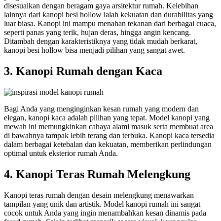
disesuaikan dengan beragam gaya arsitektur rumah. Kelebihan
lainnya dari kanopi besi hollow ialah kekuatan dan durabilitas yang
luar biasa. Kanopi ini mampu menahan tekanan dari berbagai cuaca,
seperti panas yang terik, hujan deras, hingga angin kencang.
Ditambah dengan karakteristiknya yang tidak mudah berkarat,
kanopi besi hollow bisa menjadi pilihan yang sangat awet.
3. Kanopi Rumah dengan Kaca
Bagi Anda yang menginginkan kesan rumah yang modern dan
elegan, kanopi kaca adalah pilihan yang tepat.
Model kanopi yang
mewah
ini memungkinkan cahaya alami masuk serta membuat area
di bawahnya tampak lebih terang dan terbuka. Kanopi kaca tersedia
dalam berbagai ketebalan dan kekuatan, memberikan perlindungan
optimal untuk eksterior rumah Anda.
4. Kanopi Teras Rumah Melengkung
Kanopi teras rumah dengan desain melengkung menawarkan
tampilan yang unik dan artistik. Model kanopi rumah ini sangat
cocok untuk Anda yang ingin menambahkan kesan dinamis pada