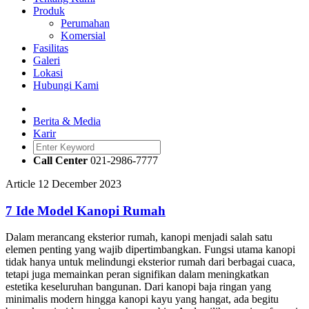
Produk
Perumahan
Komersial
Fasilitas
Galeri
Lokasi
Hubungi Kami
Berita & Media
Karir
Call Center
021-2986-7777
Article
12 December 2023
7 Ide Model Kanopi Rumah
Dalam merancang eksterior rumah, kanopi menjadi salah satu
elemen penting yang wajib dipertimbangkan. Fungsi utama kanopi
tidak hanya untuk melindungi eksterior rumah dari berbagai cuaca,
tetapi juga memainkan peran signifikan dalam meningkatkan
estetika keseluruhan bangunan. Dari kanopi baja ringan yang
minimalis modern hingga kanopi kayu yang hangat, ada begitu