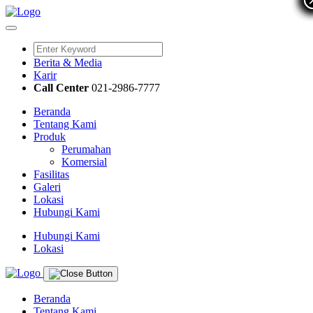
Berita & Media
Karir
Call Center
021-2986-7777
Beranda
Tentang Kami
Produk
Perumahan
Komersial
Fasilitas
Galeri
Lokasi
Hubungi Kami
Hubungi Kami
Lokasi
Beranda
Tentang Kami