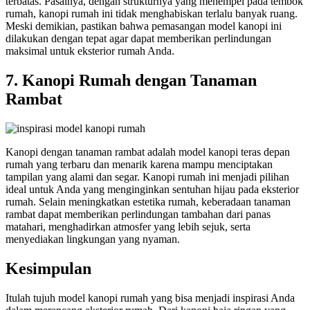
terbatas. Pasalnya, dengan strukturnya yang menempel pada tembok
rumah,
kanopi rumah
ini tidak menghabiskan terlalu banyak ruang.
Meski demikian, pastikan bahwa pemasangan model kanopi ini
dilakukan dengan tepat agar dapat memberikan perlindungan
maksimal untuk eksterior rumah Anda.
7. Kanopi Rumah dengan Tanaman
Rambat
Kanopi dengan tanaman rambat adalah
model kanopi teras depan
rumah yang terbaru
dan menarik karena mampu menciptakan
tampilan yang alami dan segar.
Kanopi rumah
ini menjadi pilihan
ideal untuk Anda yang menginginkan sentuhan hijau pada eksterior
rumah. Selain meningkatkan estetika rumah, keberadaan tanaman
rambat dapat memberikan perlindungan tambahan dari panas
matahari, menghadirkan atmosfer yang lebih sejuk, serta
menyediakan lingkungan yang nyaman.
Kesimpulan
Itulah tujuh model
kanopi rumah
yang bisa menjadi inspirasi Anda