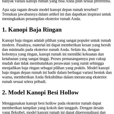
banyak variasi
kanopi rumah
yang bisa Anda pilih sesuai preferensi.
Apa saja ragam desain
model kanopi depan rumah
tersebut?
Temukan jawabannya dalam artikel ini dan dapatkan inspirasi untuk
meningkatkan penampilan eksterior rumah Anda.
1. Kanopi Baja Ringan
Kanopi baja ringan adalah pilihan yang sangat populer untuk rumah
modern. Pasalnya, material ini dapat memberikan kesan yang bersih
dan minimalis pada eksterior rumah Anda. Selain itu, dengan
bobotnya yang ringan,
kanopi rumah
ini memiliki kekuatan dan
ketahanan yang sangat tinggi. Proses pemasangannya pun cukup
mudah dan tidak membutuhkan perawatan yang rumit sehingga
menjadikan baja ringan sebagai pilihan yang praktis.
Model kanopi
baja ringan depan rumah
ini hadir dalam berbagai variasi bentuk dan
warna, memberikan Anda fleksibilitas dalam merancang eksterior
rumah sesuai selera pribadi.
2. Model Kanopi Besi Hollow
Menggunakan kanopi besi hollow pada eksterior rumah dapat
memberikan tampilan yang kokoh dan tangguh. Dengan desain
yang fleksibel, model
kanopi rumah
ini dapat dipersonalisasi dan