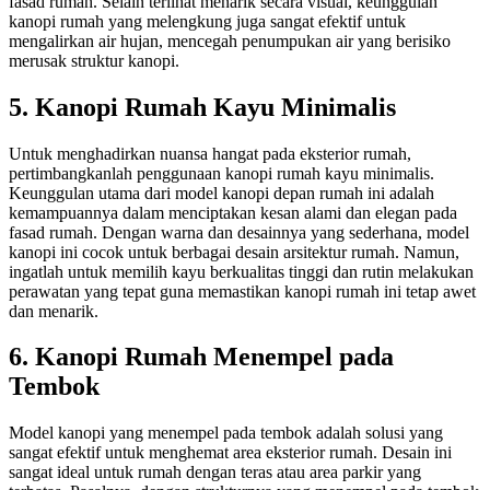
fasad rumah. Selain terlihat menarik secara visual, keunggulan
kanopi rumah
yang melengkung juga sangat efektif untuk
mengalirkan air hujan, mencegah penumpukan air yang berisiko
merusak struktur kanopi.
5. Kanopi Rumah Kayu Minimalis
Untuk menghadirkan nuansa hangat pada eksterior rumah,
pertimbangkanlah penggunaan kanopi rumah kayu minimalis.
Keunggulan utama dari
model kanopi depan rumah
ini adalah
kemampuannya dalam menciptakan kesan alami dan elegan pada
fasad rumah. Dengan warna dan desainnya yang sederhana, model
kanopi ini cocok untuk berbagai desain arsitektur rumah. Namun,
ingatlah untuk memilih kayu berkualitas tinggi dan rutin melakukan
perawatan yang tepat guna memastikan
kanopi rumah
ini tetap awet
dan menarik.
6. Kanopi Rumah Menempel pada
Tembok
Model kanopi yang menempel pada tembok adalah solusi yang
sangat efektif untuk menghemat area eksterior rumah. Desain ini
sangat ideal untuk rumah dengan teras atau area parkir yang