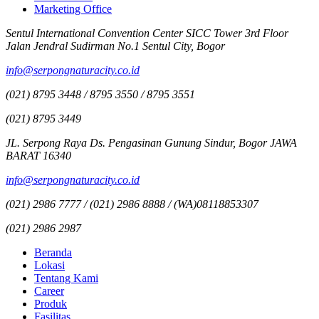
Marketing Office
Sentul International Convention Center SICC Tower 3rd Floor
Jalan Jendral Sudirman No.1 Sentul City, Bogor
info@serpongnaturacity.co.id
(021) 8795 3448 / 8795 3550 / 8795 3551
(021) 8795 3449
JL. Serpong Raya Ds. Pengasinan Gunung Sindur, Bogor JAWA
BARAT 16340
info@serpongnaturacity.co.id
(021) 2986 7777 / (021) 2986 8888 / (WA)08118853307
(021) 2986 2987
Beranda
Lokasi
Tentang Kami
Career
Produk
Fasilitas