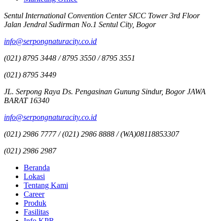
Sentul International Convention Center SICC Tower 3rd Floor
Jalan Jendral Sudirman No.1 Sentul City, Bogor
info@serpongnaturacity.co.id
(021) 8795 3448 / 8795 3550 / 8795 3551
(021) 8795 3449
JL. Serpong Raya Ds. Pengasinan Gunung Sindur, Bogor JAWA
BARAT 16340
info@serpongnaturacity.co.id
(021) 2986 7777 / (021) 2986 8888 / (WA)08118853307
(021) 2986 2987
Beranda
Lokasi
Tentang Kami
Career
Produk
Fasilitas
Info KPR