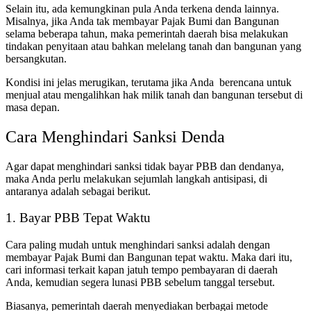
Selain itu, ada kemungkinan pula Anda terkena denda lainnya.
Misalnya, jika Anda tak membayar Pajak Bumi dan Bangunan
selama beberapa tahun, maka pemerintah daerah bisa melakukan
tindakan penyitaan atau bahkan melelang tanah dan bangunan yang
bersangkutan.
Kondisi ini jelas merugikan, terutama jika Anda berencana untuk
menjual atau mengalihkan hak milik tanah dan bangunan tersebut di
masa depan.
Cara Menghindari Sanksi Denda
Agar dapat menghindari
sanksi tidak bayar PBB
dan dendanya,
maka Anda perlu melakukan sejumlah langkah antisipasi, di
antaranya adalah sebagai berikut.
1. Bayar PBB Tepat Waktu
Cara paling mudah untuk menghindari sanksi adalah dengan
membayar Pajak Bumi dan Bangunan tepat waktu. Maka dari itu,
cari informasi terkait kapan jatuh tempo pembayaran di daerah
Anda, kemudian segera lunasi PBB sebelum tanggal tersebut.
Biasanya,
pemerintah daerah menyediakan berbagai metode