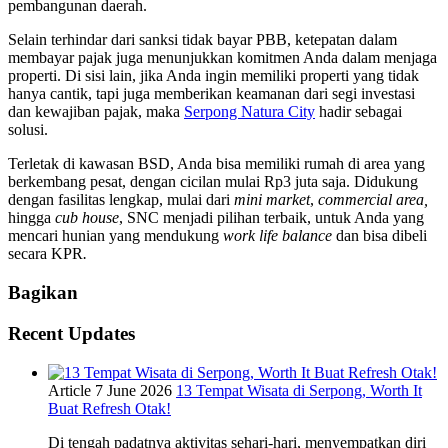
pembangunan daerah.
Selain terhindar dari
sanksi tidak bayar PBB
, ketepatan dalam
membayar pajak juga menunjukkan komitmen Anda dalam menjaga
properti. Di sisi lain, jika Anda ingin memiliki properti yang tidak
hanya cantik, tapi juga memberikan keamanan dari segi investasi
dan kewajiban pajak, maka
Serpong Natura City
hadir sebagai
solusi.
Terletak di kawasan BSD, Anda bisa memiliki rumah di area yang
berkembang pesat, dengan cicilan mulai Rp3 juta saja. Didukung
dengan fasilitas lengkap, mulai dari
mini market
,
commercial area,
hingga
cub house
, SNC menjadi pilihan terbaik, untuk Anda yang
mencari hunian yang mendukung
work life balance
dan bisa dibeli
secara KPR
.
Bagikan
Recent Updates
Article
7 June 2026
13 Tempat Wisata di Serpong, Worth It
Buat Refresh Otak!
Di tengah padatnya aktivitas sehari-hari, menyempatkan diri