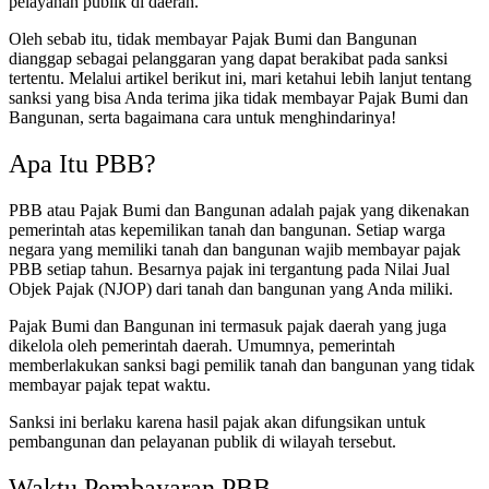
pelayanan publik di daerah.
Oleh sebab itu, tidak membayar Pajak Bumi dan Bangunan
dianggap sebagai pelanggaran yang dapat berakibat pada sanksi
tertentu. Melalui artikel berikut ini, mari ketahui lebih lanjut tentang
sanksi yang bisa Anda terima jika tidak membayar Pajak Bumi dan
Bangunan, serta bagaimana cara untuk menghindarinya!
Apa Itu PBB?
PBB atau Pajak Bumi dan Bangunan adalah pajak yang dikenakan
pemerintah atas kepemilikan tanah dan bangunan. Setiap warga
negara yang memiliki tanah dan bangunan wajib membayar pajak
PBB setiap tahun.
Besarnya pajak ini tergantung pada Nilai Jual
Objek Pajak (NJOP) dari tanah dan bangunan yang Anda miliki
.
Pajak Bumi dan Bangunan ini termasuk pajak daerah yang juga
dikelola oleh pemerintah daerah. Umumnya, pemerintah
memberlakukan sanksi bagi pemilik tanah dan bangunan yang tidak
membayar pajak tepat waktu.
Sanksi ini berlaku karena hasil pajak akan difungsikan untuk
pembangunan dan pelayanan publik di wilayah tersebut.
Waktu Pembayaran PBB