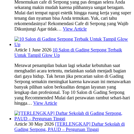
Menemukan cafe di Serpong yang pas dengan selera Anda
sekarang makin mudah karena pilihannya sangat beragam.
Mulai dari tempat ngopi estetik hingga ruang kerja yang super
tenang dan nyaman bisa Anda temukan. Yuk, cari tahu
rekomendasinya! Rekomendasi Cafe di Serpong yang Wajib
Dikunjungi Agar tidak…
View Article
Article
1 June 2026
10 Salon di Gading Serpong Terbaik
Untuk Tampil Glow Up
Merawat penampilan bukan lagi sekadar kebutuhan saat
menghadiri acara tertentu, melainkan sudah menjadi bagian
dari gaya hidup. Tak heran jika pencarian salon di Gading
Serpong semakin meningkat karena kawasan ini menawarkan
banyak pilihan salon berkualitas dengan layanan yang
lengkap dan profesional. Top 10 Salon di Gading Serpong
yang Recommended Mulai dari perawatan rambut sehari-hari
hingga…
View Article
Article
30 May 2026
[TERLENGKAP] Daftar Sekolah di
Gading Serpong, PAUD – Perguruan Tinggi