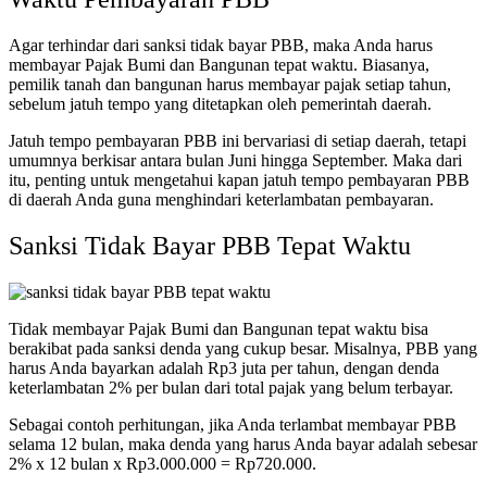
Agar terhindar dari
sanksi tidak bayar PBB
, maka Anda harus
membayar Pajak Bumi dan Bangunan tepat waktu. Biasanya,
pemilik tanah dan bangunan harus membayar pajak setiap tahun,
sebelum jatuh tempo yang ditetapkan oleh pemerintah daerah.
Jatuh tempo pembayaran PBB ini bervariasi di setiap daerah, tetapi
umumnya berkisar antara bulan Juni hingga September.
Maka dari
itu, penting untuk mengetahui kapan jatuh tempo pembayaran PBB
di daerah Anda guna menghindari keterlambatan pembayaran.
Sanksi Tidak Bayar PBB
Tepat Waktu
Tidak membayar Pajak Bumi dan Bangunan tepat waktu bisa
berakibat pada sanksi denda yang cukup besar. Misalnya, PBB yang
harus Anda bayarkan adalah Rp3 juta per tahun, dengan denda
keterlambatan 2% per bulan dari total pajak yang belum terbayar.
Sebagai contoh perhitungan, jika Anda terlambat membayar PBB
selama 12 bulan, maka denda yang harus Anda bayar adalah sebesar
2% x 12 bulan x Rp3.000.000 = Rp720.000.