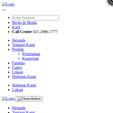
Berita & Media
Karir
Call Center
021-2986-7777
Beranda
Tentang Kami
Produk
Perumahan
Komersial
Fasilitas
Galeri
Lokasi
Hubungi Kami
Hubungi Kami
Lokasi
Beranda
Tentang Kami