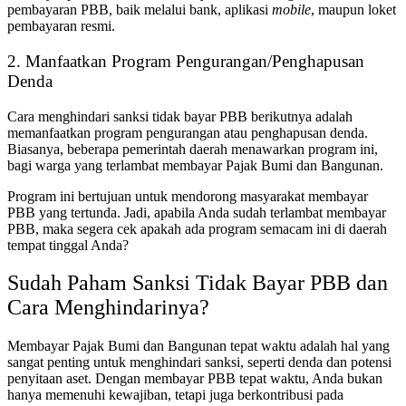
pembayaran PBB, baik melalui bank, aplikasi
mobile
, maupun loket
pembayaran resmi.
2. Manfaatkan Program Pengurangan/Penghapusan
Denda
Cara menghindari
sanksi tidak bayar PBB
berikutnya adalah
memanfaatkan program pengurangan atau penghapusan denda.
Biasanya, beberapa pemerintah daerah menawarkan program ini,
bagi warga yang terlambat membayar Pajak Bumi dan Bangunan.
Program ini bertujuan untuk mendorong masyarakat membayar
PBB yang tertunda
. Jadi, apabila Anda sudah terlambat membayar
PBB, maka segera cek apakah ada program semacam ini di daerah
tempat tinggal Anda?
Sudah Paham
Sanksi Tidak Bayar PBB
dan
Cara Menghindarinya?
Membayar Pajak Bumi dan Bangunan tepat waktu adalah hal yang
sangat penting untuk menghindari sanksi, seperti denda dan potensi
penyitaan aset. Dengan membayar PBB tepat waktu, Anda bukan
hanya memenuhi kewajiban, tetapi juga berkontribusi pada