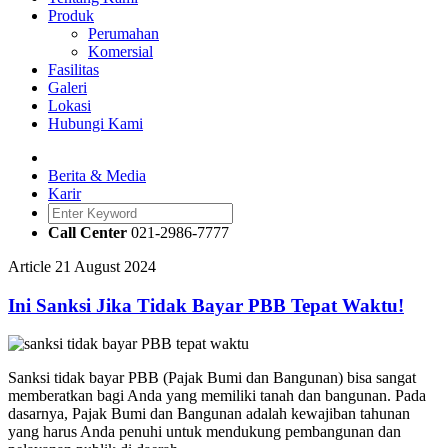
Produk
Perumahan
Komersial
Fasilitas
Galeri
Lokasi
Hubungi Kami
Berita & Media
Karir
Call Center
021-2986-7777
Article
21 August 2024
Ini Sanksi Jika Tidak Bayar PBB Tepat Waktu!
Sanksi tidak bayar PBB
(Pajak Bumi dan Bangunan) bisa sangat
memberatkan bagi Anda yang memiliki tanah dan bangunan. Pada
dasarnya, Pajak Bumi dan Bangunan adalah kewajiban tahunan
yang harus Anda penuhi untuk mendukung pembangunan dan