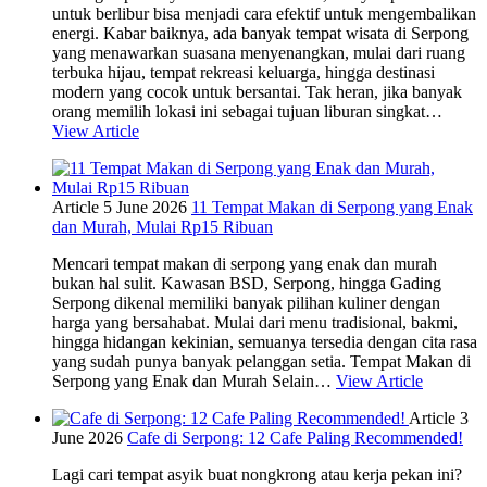
untuk berlibur bisa menjadi cara efektif untuk mengembalikan
energi. Kabar baiknya, ada banyak tempat wisata di Serpong
yang menawarkan suasana menyenangkan, mulai dari ruang
terbuka hijau, tempat rekreasi keluarga, hingga destinasi
modern yang cocok untuk bersantai. Tak heran, jika banyak
orang memilih lokasi ini sebagai tujuan liburan singkat…
View Article
Article
5 June 2026
11 Tempat Makan di Serpong yang Enak
dan Murah, Mulai Rp15 Ribuan
Mencari tempat makan di serpong yang enak dan murah
bukan hal sulit. Kawasan BSD, Serpong, hingga Gading
Serpong dikenal memiliki banyak pilihan kuliner dengan
harga yang bersahabat. Mulai dari menu tradisional, bakmi,
hingga hidangan kekinian, semuanya tersedia dengan cita rasa
yang sudah punya banyak pelanggan setia. Tempat Makan di
Serpong yang Enak dan Murah Selain…
View Article
Article
3
June 2026
Cafe di Serpong: 12 Cafe Paling Recommended!
Lagi cari tempat asyik buat nongkrong atau kerja pekan ini?