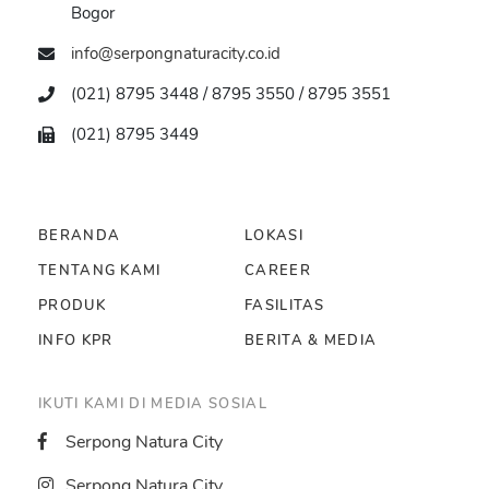
Bogor
info@serpongnaturacity.co.id
(021) 8795 3448 / 8795 3550 / 8795 3551
(021) 8795 3449
BERANDA
LOKASI
TENTANG KAMI
CAREER
PRODUK
FASILITAS
INFO KPR
BERITA & MEDIA
IKUTI KAMI DI MEDIA SOSIAL
Serpong Natura City
Serpong Natura City