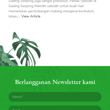
Gading Serpong juga sangat prestisius. Pilihan Sekolah di
Gading Serpong Memilih sekolah untuk buah hati
memerlukan pertimbangan matang mengenai kurikulum,
lokasi,…
View Article
Berlangganan Newsletter kami