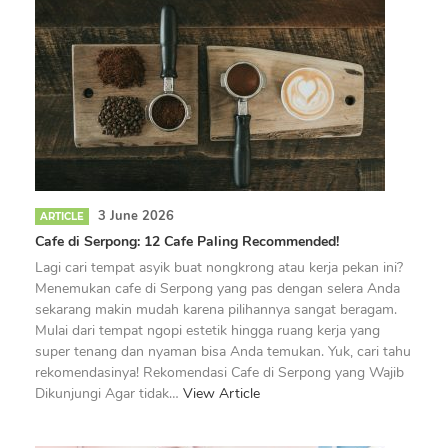
3 June 2026
ARTICLE
Cafe di Serpong: 12 Cafe Paling Recommended!
Lagi cari tempat asyik buat nongkrong atau kerja pekan ini?
Menemukan cafe di Serpong yang pas dengan selera Anda
sekarang makin mudah karena pilihannya sangat beragam.
Mulai dari tempat ngopi estetik hingga ruang kerja yang
super tenang dan nyaman bisa Anda temukan. Yuk, cari tahu
rekomendasinya! Rekomendasi Cafe di Serpong yang Wajib
Dikunjungi Agar tidak…
View Article