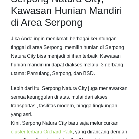
Kawasan Hunian Mandiri
di Area Serpong
Jika Anda ingin menikmati berbagai keuntungan
tinggal di area Serpong, memilih hunian di Serpong
Natura City bisa menjadi pilihan terbaik. Kawasan
hunian mandiri ini dapat diakses melalui 3 gerbang
utama: Pamulang, Serpong, dan BSD.
Lebih dari itu, Serpong Natura City juga menawarkan
semua keunggulan di atas, mulai dari akses
transportasi, fasilitas modern, hingga lingkungan
yang asri.
Kini, Serpong Natura City baru saja meluncurkan
cluster terbaru Orchard Park
, yang dirancang dengan