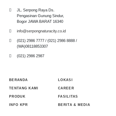
JL. Serpong Raya Ds.
Pengasinan Gunung Sindur,
Bogor JAWA BARAT 16340
info@serpongnaturacity.co.id
(021) 2986 7777 / (021) 2986 8888 /
(WA)08118853307
(021) 2986 2987
BERANDA
LOKASI
TENTANG KAMI
CAREER
PRODUK
FASILITAS
INFO KPR
BERITA & MEDIA