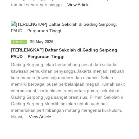
rambut sehari-hari hingga…
View Article
30 May 2026
ARTICLE
[TERLENGKAP] Daftar Sekolah di Gading Serpong,
PAUD – Perguruan Tinggi
Gading Serpong telah berkembang pesat dari sekadar
kawasan pemukiman penyangga Jakarta menjadi sebuah
kota mandiri (township) modern dan dinamis. Selain
memiliki berbagai pusat perbelanjaan megah, rumah sakit
internasional, serta akses transportasi prima, sekolah di
Gading Serpong juga sangat prestisius. Pilihan Sekolah di
Gading Serpong Memilih sekolah untuk buah hati
memerlukan pertimbangan matang mengenai kurikulum,
lokasi,…
View Article