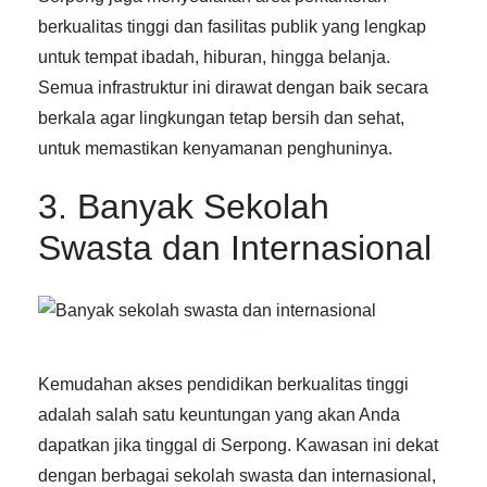
berkualitas tinggi dan fasilitas publik yang lengkap
untuk tempat ibadah, hiburan, hingga belanja.
Semua infrastruktur ini dirawat dengan baik secara
berkala agar lingkungan tetap bersih dan sehat,
untuk memastikan kenyamanan penghuninya.
3. Banyak Sekolah
Swasta dan Internasional
Kemudahan akses pendidikan berkualitas tinggi
adalah salah satu keuntungan yang akan Anda
dapatkan jika tinggal di Serpong. Kawasan ini dekat
dengan berbagai sekolah swasta dan internasional,