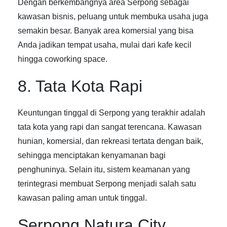
Dengan berkembangnya area Serpong sebagai
kawasan bisnis, peluang untuk membuka usaha juga
semakin besar. Banyak area komersial yang bisa
Anda jadikan tempat usaha, mulai dari kafe kecil
hingga coworking space.
8. Tata Kota Rapi
Keuntungan tinggal di Serpong yang terakhir adalah
tata kota yang rapi dan sangat terencana. Kawasan
hunian, komersial, dan rekreasi tertata dengan baik,
sehingga menciptakan kenyamanan bagi
penghuninya. Selain itu, sistem keamanan yang
terintegrasi membuat Serpong menjadi salah satu
kawasan paling aman untuk tinggal.
Serpong Natura City,