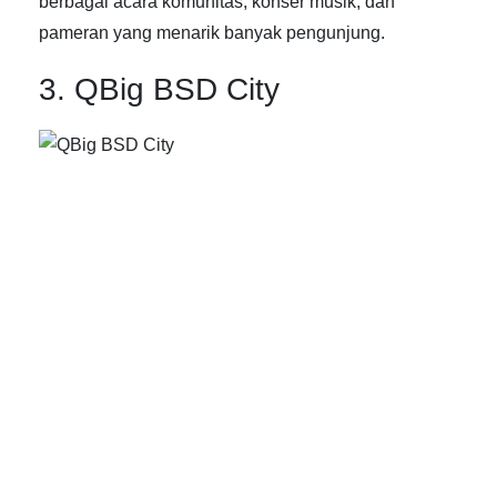
berbagai acara komunitas, konser musik, dan
pameran yang menarik banyak pengunjung.
3. QBig BSD City