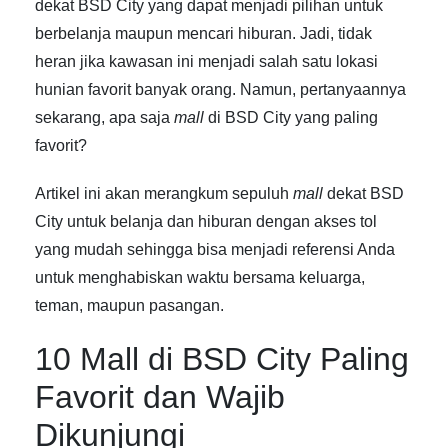
dekat BSD City yang dapat menjadi pilihan untuk
berbelanja maupun mencari hiburan. Jadi, tidak
heran jika kawasan ini menjadi salah satu lokasi
hunian favorit banyak orang. Namun, pertanyaannya
sekarang, apa saja
mall
di BSD City
yang paling
favorit?
Artikel ini akan merangkum sepuluh
mall
dekat BSD
City untuk belanja dan hiburan dengan akses tol
yang mudah sehingga bisa menjadi referensi Anda
untuk menghabiskan waktu bersama keluarga,
teman, maupun pasangan.
10
Mall di BSD City
Paling
Favorit dan Wajib
Dikunjungi