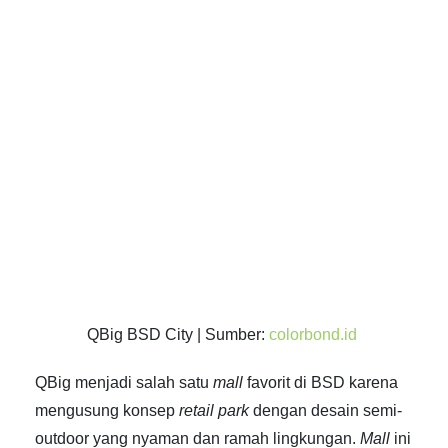
QBig BSD City | Sumber:
colorbond.id
QBig menjadi salah satu
mall
favorit di BSD karena
mengusung konsep
retail park
dengan desain semi-
outdoor yang nyaman dan ramah lingkungan.
Mall
ini