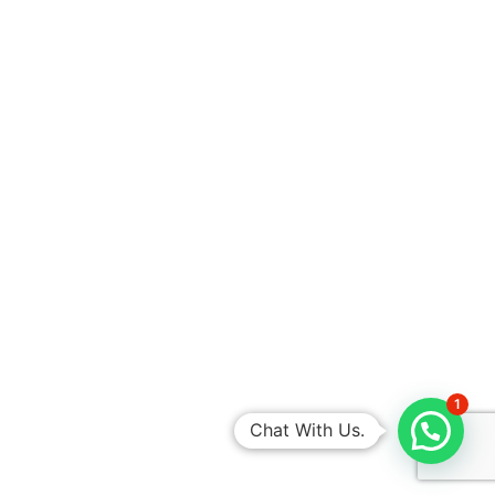
1
Chat With Us.