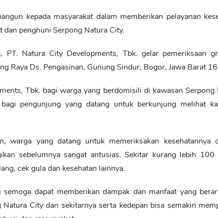
bangun kepada masyarakat dalam memberikan pelayanan kese
t dan penghuni Serpong Natura City.
 PT. Natura City Developments, Tbk. gelar pemeriksaan gra
rpong Raya Ds. Pengasinan, Gunung Sindur, Bogor, Jawa Barat 1
opments, Tbk. bagi warga yang berdomisili di kawasan Serpong
s bagi pengunjung yang datang untuk berkunjung melihat k
an, warga yang datang untuk memeriksakan kesehatannya 
kan sebelumnya sangat antusias. Sekitar kurang lebih 100 
lang, cek gula dan kesehatan lainnya.
ini semoga dapat memberikan dampak dan manfaat yang berart
 Natura City dan sekitarnya serta kedepan bisa semakin mem