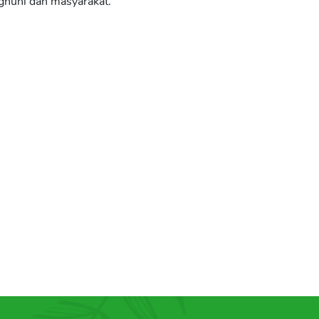
ghuni dan masyarakat.