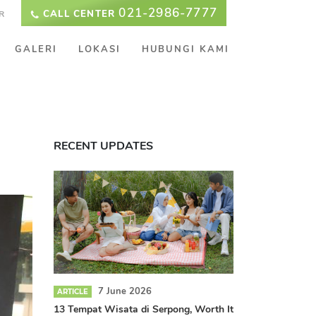
021-2986-7777
CALL CENTER
R
GALERI
LOKASI
HUBUNGI KAMI
RECENT UPDATES
7 June 2026
ARTICLE
13 Tempat Wisata di Serpong, Worth It