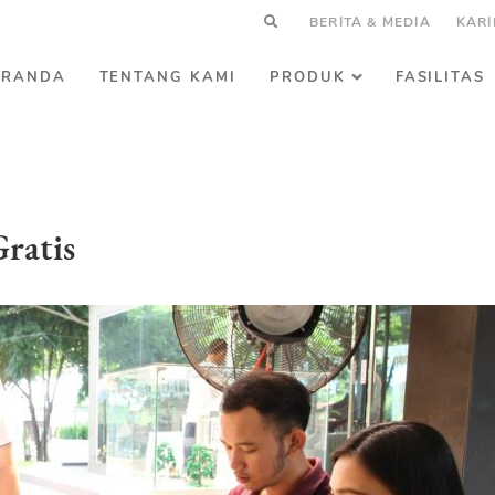
BERITA & MEDIA
KARI
ERANDA
TENTANG KAMI
PRODUK
FASILITAS
ratis