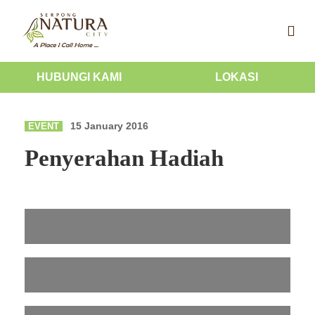
HUBUNGI KAMI
LOKASI
15 January 2016
EVENT
Penyerahan Hadiah