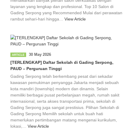
menawarkan banyak pilihan salon berkualitas dengan
layanan yang lengkap dan profesional. Top 10 Salon di
Gading Serpong yang Recommended Mulai dari perawatan
rambut sehari-hari hingga…
View Article
30 May 2026
ARTICLE
[TERLENGKAP] Daftar Sekolah di Gading Serpong,
PAUD – Perguruan Tinggi
Gading Serpong telah berkembang pesat dari sekadar
kawasan pemukiman penyangga Jakarta menjadi sebuah
kota mandiri (township) modern dan dinamis. Selain
memiliki berbagai pusat perbelanjaan megah, rumah sakit
internasional, serta akses transportasi prima, sekolah di
Gading Serpong juga sangat prestisius. Pilihan Sekolah di
Gading Serpong Memilih sekolah untuk buah hati
memerlukan pertimbangan matang mengenai kurikulum,
lokasi,…
View Article