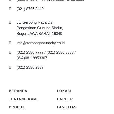
(021) 8795 3449
JL. Serpong Raya Ds.
Pengasinan Gunung Sindur,
Bogor JAWA BARAT 16340
info@serpongnaturacity.co.id
(021) 2986 7777 / (021) 2986 8888 /
(WA)08118853307
(021) 2986 2987
BERANDA
LOKASI
TENTANG KAMI
CAREER
PRODUK
FASILITAS