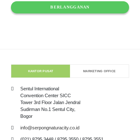
KANTOR PUSAT
MARKETING OFFICE
Sentul International
Convention Center SICC
Tower 3rd Floor Jalan Jendral
Sudirman No.1 Sentul City,
Bogor
info@serpongnaturacity.co.id
(021) 8795 3448 / 8795 3550 / 8795 3551