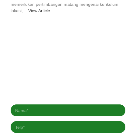
memerlukan pertimbangan matang mengenai kurikulum,
lokasi,…
View Article
Berlangganan Newsletter kami