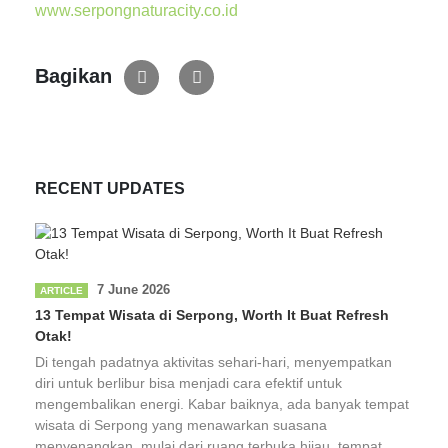
www.serpongnaturacity.co.id
Bagikan
RECENT UPDATES
7 June 2026
ARTICLE
13 Tempat Wisata di Serpong, Worth It Buat Refresh
Otak!
Di tengah padatnya aktivitas sehari-hari, menyempatkan
diri untuk berlibur bisa menjadi cara efektif untuk
mengembalikan energi. Kabar baiknya, ada banyak tempat
wisata di Serpong yang menawarkan suasana
menyenangkan, mulai dari ruang terbuka hijau, tempat