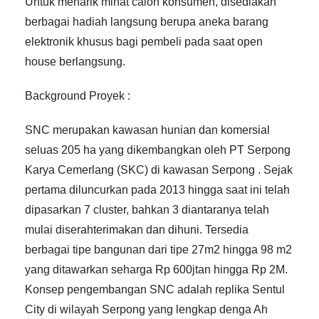
Untuk menarik minat calon konsumen, disediakan
berbagai hadiah langsung berupa aneka barang
elektronik khusus bagi pembeli pada saat open
house berlangsung.
Background Proyek :
SNC merupakan kawasan hunian dan komersial
seluas 205 ha yang dikembangkan oleh PT Serpong
Karya Cemerlang (SKC) di kawasan Serpong . Sejak
pertama diluncurkan pada 2013 hingga saat ini telah
dipasarkan 7 cluster, bahkan 3 diantaranya telah
mulai diserahterimakan dan dihuni. Tersedia
berbagai tipe bangunan dari tipe 27m2 hingga 98 m2
yang ditawarkan seharga Rp 600jtan hingga Rp 2M.
Konsep pengembangan SNC adalah replika Sentul
City di wilayah Serpong yang lengkap denga Ah