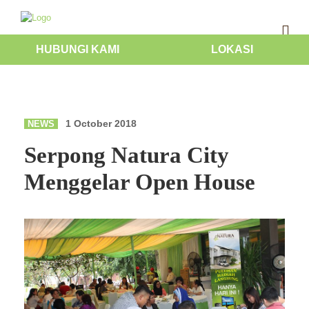
HUBUNGI KAMI
LOKASI
1 October 2018
NEWS
Serpong Natura City
Menggelar Open House