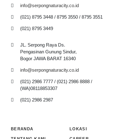
info@serpongnaturacity.co.id
(021) 8795 3448 / 8795 3550 / 8795 3551
(021) 8795 3449
JL. Serpong Raya Ds.
Pengasinan Gunung Sindur,
Bogor JAWA BARAT 16340
info@serpongnaturacity.co.id
(021) 2986 7777 / (021) 2986 8888 /
(WA)08118853307
(021) 2986 2987
BERANDA
LOKASI
TENTANG KAMI
CAREER