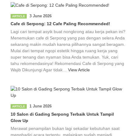
3 June 2026
ARTICLE
Cafe di Serpong: 12 Cafe Paling Recommended!
Lagi cari tempat asyik buat nongkrong atau kerja pekan ini?
Menemukan cafe di Serpong yang pas dengan selera Anda
sekarang makin mudah karena pilihannya sangat beragam.
Mulai dari tempat ngopi estetik hingga ruang kerja yang
super tenang dan nyaman bisa Anda temukan. Yuk, cari
tahu rekomendasinya! Rekomendasi Cafe di Serpong yang
Wajib Dikunjungi Agar tidak…
View Article
1 June 2026
ARTICLE
10 Salon di Gading Serpong Terbaik Untuk Tampil
Glow Up
Merawat penampilan bukan lagi sekadar kebutuhan saat
menghadiri acara tertentu, melainkan sudah menjadi