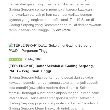
bagian dari gaya hidup. Tak heran jika pencarian salon di
Gading Serpong semakin meningkat karena kawasan ini
menawarkan banyak pilihan salon berkualitas dengan
layanan yang lengkap dan profesional. Top 10 Salon di
Gading Serpong yang Recommended Mulai dari perawatan
rambut sehari-hari hingga…
View Article
30 May 2026
ARTICLE
[TERLENGKAP] Daftar Sekolah di Gading Serpong,
PAUD – Perguruan Tinggi
Gading Serpong telah berkembang pesat dari sekadar
kawasan pemukiman penyangga Jakarta menjadi sebuah
kota mandiri (township) modern dan dinamis. Selain
memiliki berbagai pusat perbelanjaan megah, rumah sakit
internasional, serta akses transportasi prima, sekolah di
Gading Serpong juga sangat prestisius. Pilihan Sekolah di
Gading Serpong Memilih sekolah untuk buah hati