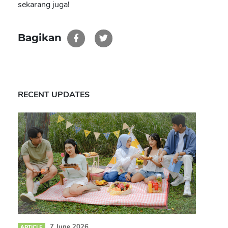
sekarang juga!
Bagikan
RECENT UPDATES
7 June 2026
ARTICLE