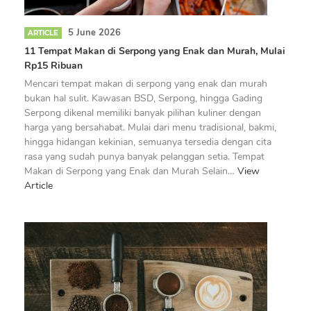
5 June 2026
ARTICLE
11 Tempat Makan di Serpong yang Enak dan Murah, Mulai
Rp15 Ribuan
Mencari tempat makan di serpong yang enak dan murah
bukan hal sulit. Kawasan BSD, Serpong, hingga Gading
Serpong dikenal memiliki banyak pilihan kuliner dengan
harga yang bersahabat. Mulai dari menu tradisional, bakmi,
hingga hidangan kekinian, semuanya tersedia dengan cita
rasa yang sudah punya banyak pelanggan setia. Tempat
Makan di Serpong yang Enak dan Murah Selain…
View
Article