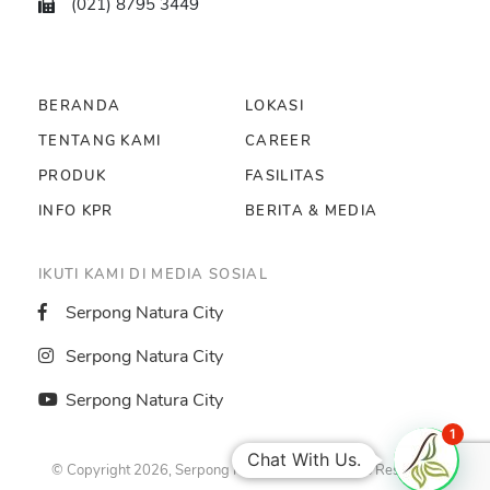
(021) 8795 3449
BERANDA
LOKASI
TENTANG KAMI
CAREER
PRODUK
FASILITAS
INFO KPR
BERITA & MEDIA
IKUTI KAMI DI MEDIA SOSIAL
Serpong Natura City
Serpong Natura City
Serpong Natura City
1
Chat With Us.
© Copyright 2026, Serpong Natura City. All Rights Reserved.