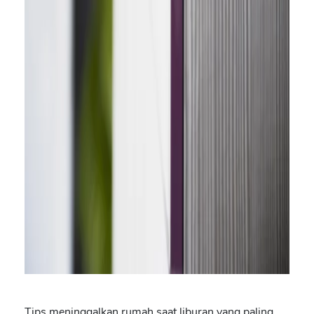
Tips meninggalkan rumah saat liburan
yang paling