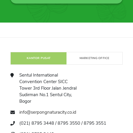
KANTOR PUSAT
MARKETING OFFICE
Sentul International
Convention Center SICC
Tower 3rd Floor Jalan Jendral
Sudirman No.1 Sentul City,
Bogor
info@serpongnaturacity.co.id
(021) 8795 3448 / 8795 3550 / 8795 3551