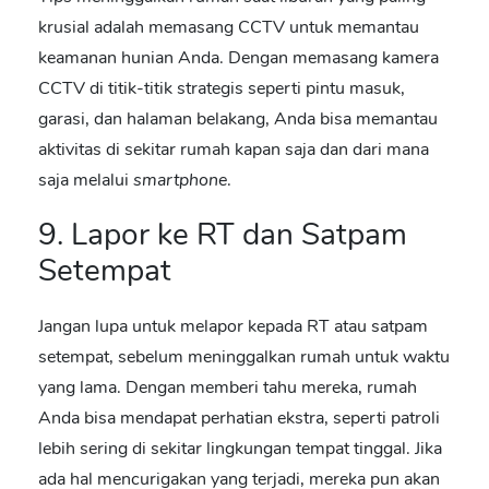
krusial adalah memasang CCTV untuk memantau
keamanan hunian Anda. Dengan memasang kamera
CCTV di titik-titik strategis seperti pintu masuk,
garasi, dan halaman belakang, Anda bisa memantau
aktivitas di sekitar rumah kapan saja dan dari mana
saja melalui
smartphone
.
9. Lapor ke RT dan Satpam
Setempat
Jangan lupa untuk melapor kepada RT atau satpam
setempat, sebelum meninggalkan rumah untuk waktu
yang lama. Dengan memberi tahu mereka,
rumah
Anda bisa mendapat perhatian ekstra, seperti patroli
lebih sering di sekitar lingkungan tempat tinggal
. Jika
ada hal mencurigakan yang terjadi, mereka pun akan