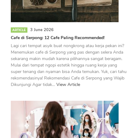
3 June 2026
ARTICLE
Cafe di Serpong: 12 Cafe Paling Recommended!
Lagi cari tempat asyik buat nongkrong atau kerja pekan ini?
Menemukan cafe di Serpong yang pas dengan selera Anda
sekarang makin mudah karena pilihannya sangat beragam.
Mulai dari tempat ngopi estetik hingga ruang kerja yang
super tenang dan nyaman bisa Anda temukan. Yuk, cari tahu
rekomendasinya! Rekomendasi Cafe di Serpong yang Wajib
Dikunjungi Agar tidak…
View Article