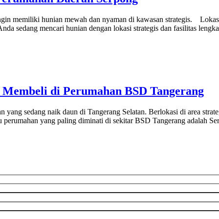
gin memiliki hunian mewah dan nyaman di kawasan strategis. Lokasiny
da sedang mencari hunian dengan lokasi strategis dan fasilitas len
an Membeli di Perumahan BSD Tangerang
g sedang naik daun di Tangerang Selatan. Berlokasi di area strategi
atu perumahan yang paling diminati di sekitar BSD Tangerang adalah