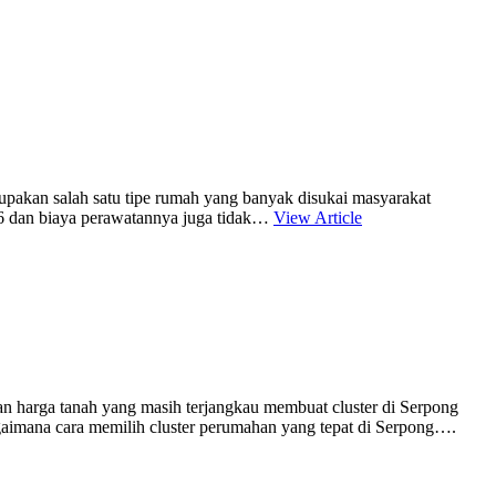
upakan salah satu tipe rumah yang banyak disukai masyarakat
 36 dan biaya perawatannya juga tidak…
View Article
an harga tanah yang masih terjangkau membuat cluster di Serpong
imana cara memilih cluster perumahan yang tepat di Serpong….