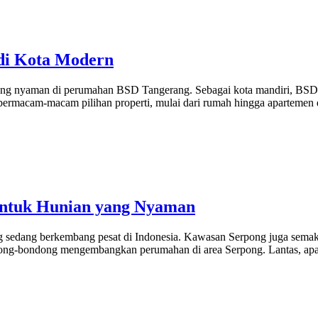
di Kota Modern
yang nyaman di perumahan BSD Tangerang. Sebagai kota mandiri, BSD C
ermacam-macam pilihan properti, mulai dari rumah hingga apartemen 
untuk Hunian yang Nyaman
g sedang berkembang pesat di Indonesia. Kawasan Serpong juga semaki
ondong-bondong mengembangkan perumahan di area Serpong. Lantas, apa