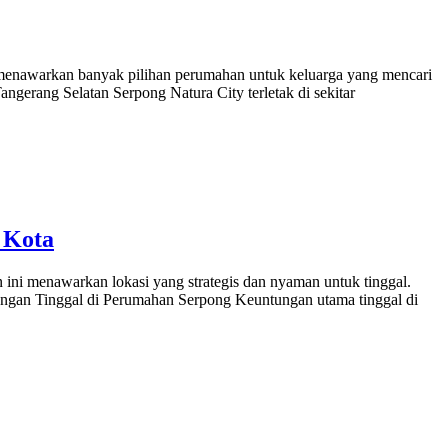
an menawarkan banyak pilihan perumahan untuk keluarga yang mencari
angerang Selatan Serpong Natura City terletak di sekitar
 Kota
 ini menawarkan lokasi yang strategis dan nyaman untuk tinggal.
ungan Tinggal di Perumahan Serpong Keuntungan utama tinggal di