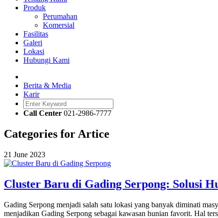
Produk
Perumahan
Komersial
Fasilitas
Galeri
Lokasi
Hubungi Kami
Berita & Media
Karir
Call Center
021-2986-7777
Categories for Artice
21 June 2023
Cluster Baru di Gading Serpong: Solusi 
Gading Serpong menjadi salah satu lokasi yang banyak diminati masy
menjadikan Gading Serpong sebagai kawasan hunian favorit. Hal ter