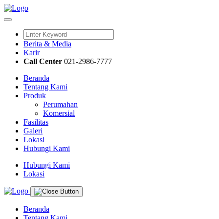
Berita & Media
Karir
Call Center
021-2986-7777
Beranda
Tentang Kami
Produk
Perumahan
Komersial
Fasilitas
Galeri
Lokasi
Hubungi Kami
Hubungi Kami
Lokasi
Beranda
Tentang Kami