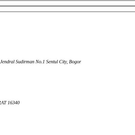
 Jendral Sudirman No.1 Sentul City, Bogor
RAT 16340