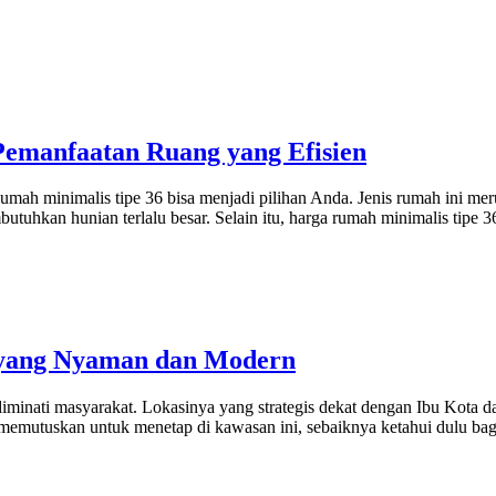
Pemanfaatan Ruang yang Efisien
ah minimalis tipe 36 bisa menjadi pilihan Anda. Jenis rumah ini mer
butuhkan hunian terlalu besar. Selain itu, harga rumah minimalis tipe
 yang Nyaman dan Modern
diminati masyarakat. Lokasinya yang strategis dekat dengan Ibu Kota d
mutuskan untuk menetap di kawasan ini, sebaiknya ketahui dulu baga