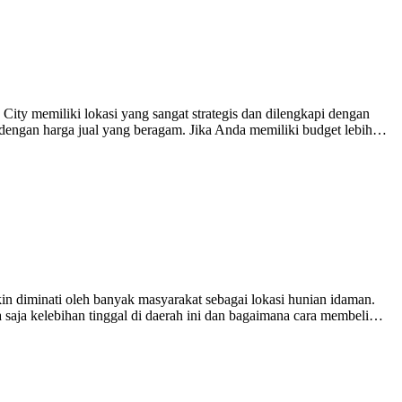
ity memiliki lokasi yang sangat strategis dan dilengkapi dengan
dengan harga jual yang beragam. Jika Anda memiliki budget lebih…
n diminati oleh banyak masyarakat sebagai lokasi hunian idaman.
 saja kelebihan tinggal di daerah ini dan bagaimana cara membeli…