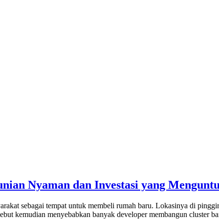
Hunian Nyaman dan Investasi yang Mengunt
arakat sebagai tempat untuk membeli rumah baru. Lokasinya di pinggi
sebut kemudian menyebabkan banyak developer membangun cluster baru