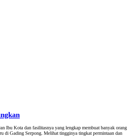
ungkan
ran Ibu Kota dan fasilitasnya yang lengkap membuat banyak orang
 di Gading Serpong. Melihat tingginya tingkat permintaan dan