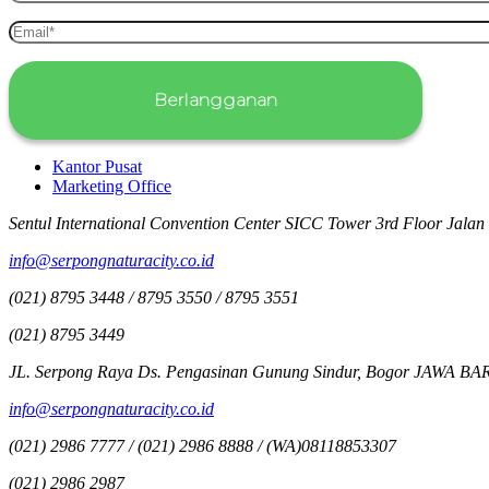
Kantor Pusat
Marketing Office
Sentul International Convention Center SICC Tower 3rd Floor Jalan
info@serpongnaturacity.co.id
(021) 8795 3448 / 8795 3550 / 8795 3551
(021) 8795 3449
JL. Serpong Raya Ds. Pengasinan Gunung Sindur, Bogor JAWA BA
info@serpongnaturacity.co.id
(021) 2986 7777 / (021) 2986 8888 / (WA)08118853307
(021) 2986 2987