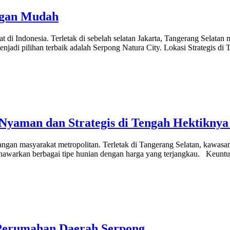
ngan Mudah
t di Indonesia. Terletak di sebelah selatan Jakarta, Tangerang Selat
jadi pilihan terbaik adalah Serpong Natura City. Lokasi Strategis di T
Nyaman dan Strategis di Tengah Hektiknya
ngan masyarakat metropolitan. Terletak di Tangerang Selatan, kawasan
enawarkan berbagai tipe hunian dengan harga yang terjangkau. Keunt
Perumahan Daerah Serpong