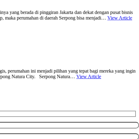
a yang berada di pinggiran Jakarta dan dekat dengan pusat bisnis
gkap, maka perumahan di daerah Serpong bisa menjadi…
View Article
s, perumahan ini menjadi pilihan yang tepat bagi mereka yang ingin
 Serpong Natura City. Serpong Natura…
View Article