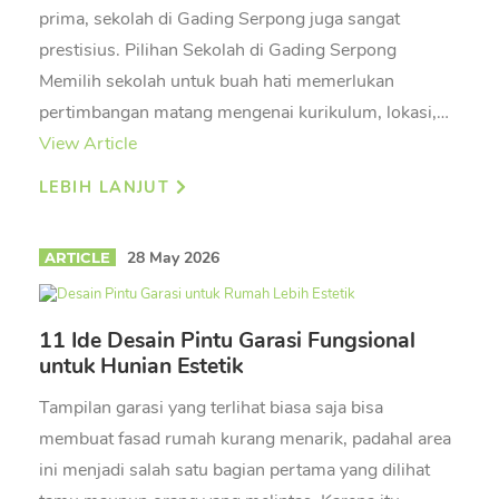
prima, sekolah di Gading Serpong juga sangat
prestisius. Pilihan Sekolah di Gading Serpong
Memilih sekolah untuk buah hati memerlukan
pertimbangan matang mengenai kurikulum, lokasi,…
View Article
LEBIH LANJUT
28 May 2026
ARTICLE
11 Ide Desain Pintu Garasi Fungsional
untuk Hunian Estetik
Tampilan garasi yang terlihat biasa saja bisa
membuat fasad rumah kurang menarik, padahal area
ini menjadi salah satu bagian pertama yang dilihat