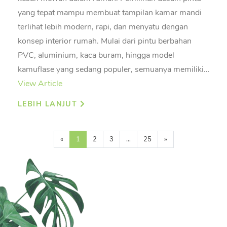
yang tepat mampu membuat tampilan kamar mandi
terlihat lebih modern, rapi, dan menyatu dengan
konsep interior rumah. Mulai dari pintu berbahan
PVC, aluminium, kaca buram, hingga model
kamuflase yang sedang populer, semuanya memiliki…
View Article
LEBIH LANJUT
«
1
2
3
…
25
»