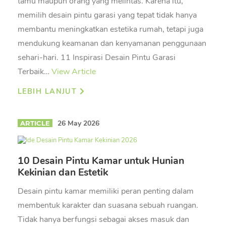
tamu maupun orang yang melintas. Karena itu,
memilih desain pintu garasi yang tepat tidak hanya
membantu meningkatkan estetika rumah, tetapi juga
mendukung keamanan dan kenyamanan penggunaan
sehari-hari. 11 Inspirasi Desain Pintu Garasi
Terbaik…
View Article
LEBIH LANJUT
26 May 2026
ARTICLE
10 Desain Pintu Kamar untuk Hunian
Kekinian dan Estetik
Desain pintu kamar memiliki peran penting dalam
membentuk karakter dan suasana sebuah ruangan.
Tidak hanya berfungsi sebagai akses masuk dan