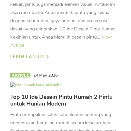
keluar, pintu juga menjadi elemen visual. Artikel ini
akan membantu Anda memilih pintu yang sesuai
dengan kebutuhan, gaya hunian, dan preferensi
desain yang diinginkan. 10 Ide Desain Pintu Kamar
Kekinian untuk Anda Memilih desain pintu…
View
Article
LEBIH LANJUT
24 May 2026
ARTICLE
Top 10 Ide Desain Pintu Rumah 2 Pintu
untuk Hunian Modern
Pintu merupakan salah satu elemen penting yang
menentukan tampilan rumah secara keseluruhan.
Sehingga selain memperhatikan desain pintu kamar