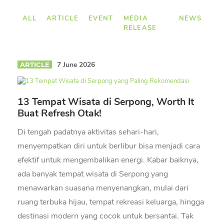
ALL
ARTICLE
EVENT
MEDIA
NEWS
RELEASE
7 June 2026
ARTICLE
13 Tempat Wisata di Serpong, Worth It
Buat Refresh Otak!
Di tengah padatnya aktivitas sehari-hari,
menyempatkan diri untuk berlibur bisa menjadi cara
efektif untuk mengembalikan energi. Kabar baiknya,
ada banyak tempat wisata di Serpong yang
menawarkan suasana menyenangkan, mulai dari
ruang terbuka hijau, tempat rekreasi keluarga, hingga
destinasi modern yang cocok untuk bersantai. Tak