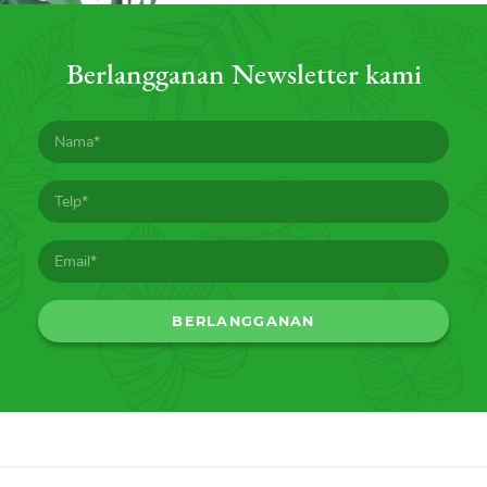
Berlangganan Newsletter kami