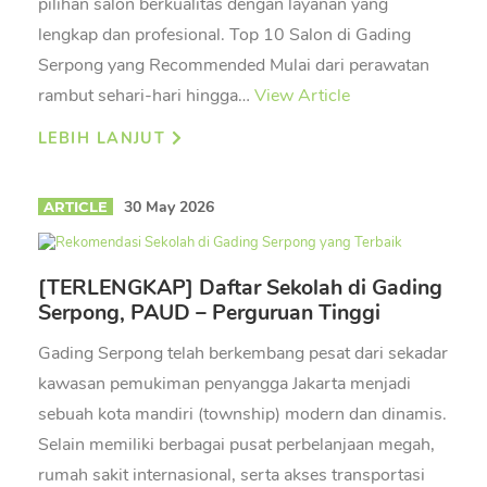
pilihan salon berkualitas dengan layanan yang
lengkap dan profesional. Top 10 Salon di Gading
Serpong yang Recommended Mulai dari perawatan
rambut sehari-hari hingga…
View Article
LEBIH LANJUT
30 May 2026
ARTICLE
[TERLENGKAP] Daftar Sekolah di Gading
Serpong, PAUD – Perguruan Tinggi
Gading Serpong telah berkembang pesat dari sekadar
kawasan pemukiman penyangga Jakarta menjadi
sebuah kota mandiri (township) modern dan dinamis.
Selain memiliki berbagai pusat perbelanjaan megah,
rumah sakit internasional, serta akses transportasi