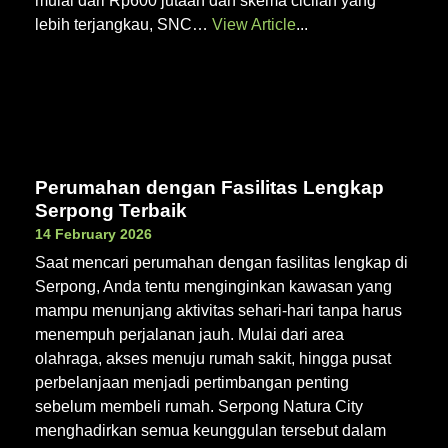
mulai dari Rp600 jutaan dan skema cicilan yang
lebih terjangkau, SNC…
View Article
Perumahan dengan Fasilitas Lengkap
Serpong Terbaik
14 February 2026
Saat mencari perumahan dengan fasilitas lengkap di
Serpong, Anda tentu menginginkan kawasan yang
mampu menunjang aktivitas sehari-hari tanpa harus
menempuh perjalanan jauh. Mulai dari area
olahraga, akses menuju rumah sakit, hingga pusat
perbelanjaan menjadi pertimbangan penting
sebelum membeli rumah. Serpong Natura City
menghadirkan semua keunggulan tersebut dalam