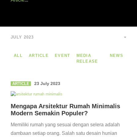
JULY 2023
ALL
ARTICLE
EVENT
MEDIA
NEWS
RELEASE
23 July 2023
ARTICLE
Mengapa Arsitektur Rumah Minimalis
Modern Semakin Populer?
Memiliki rumah yang sesuai dengan selera adalah
dambaan setiap orang. Salah satu desain hunian